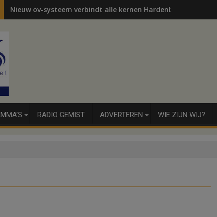
Nieuw ov-systeem verbindt alle kernen Hardenberg
MMA’S
RADIO GEMIST
ADVERTEREN
WIE ZIJN WIJ?