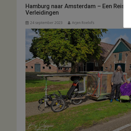
Hamburg naar Amsterdam – Een Reis v
Verleidingen
24 september 2023
Arjen Roelofs