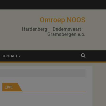
Omroep NOOS
Hardenberg – Dedemsvaart –
Gramsbergen e.o.
CONTACT
LIVE