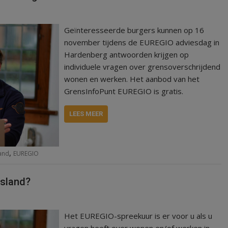
Geïnteresseerde burgers kunnen op 16
november tijdens de EUREGIO adviesdag in
Hardenberg antwoorden krijgen op
individuele vragen over grensoverschrijdend
wonen en werken. Het aanbod van het
GrensInfoPunt EUREGIO is gratis.
LEES MEER
,
and
EUREGIO
tsland?
Het EUREGIO-spreekuur is er voor u als u
vragen heeft over wonen en/of werken in