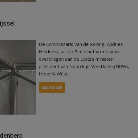
ijssel
De Commissaris van de Koning, Andries
Heidema, zal op 5 mei het vredesvuur
overdragen aan de Duitse minister-
president van Noordrijn-Westfalen (NRW),
Hendrik Wüst.
LEES MEER
rdenberg