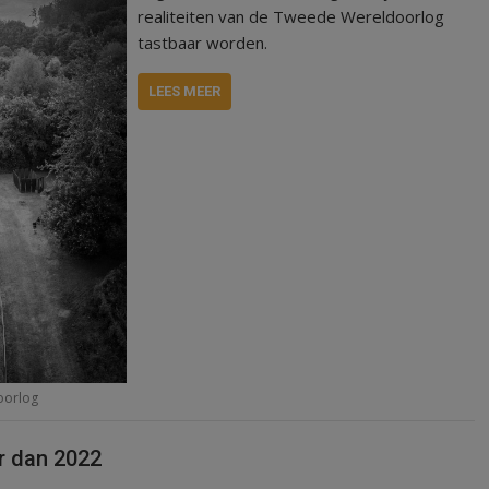
realiteiten van de Tweede Wereldoorlog
tastbaar worden.
LEES MEER
oorlog
er dan 2022