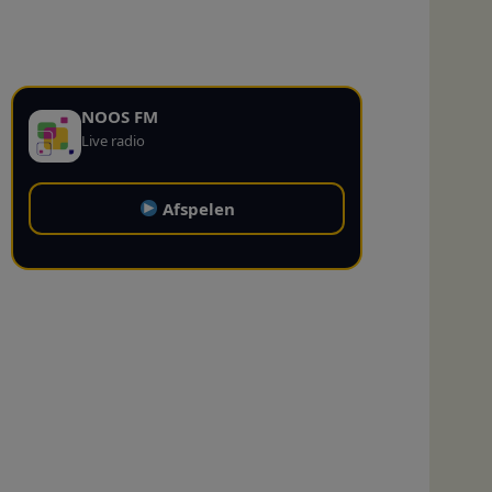
NOOS FM
Live radio
Afspelen