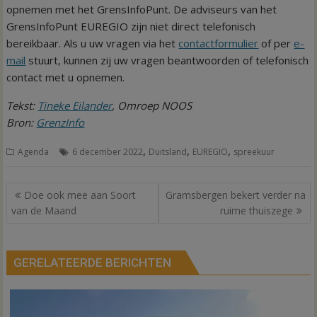
opnemen met het GrensInfoPunt. De adviseurs van het
GrensInfoPunt EUREGIO zijn niet direct telefonisch
bereikbaar. Als u uw vragen via het
contactformulier
of per
e-
mail
stuurt, kunnen zij uw vragen beantwoorden of telefonisch
contact met u opnemen.
Tekst:
Tineke Eilander
, Omroep NOOS
Bron:
GrenzInfo
,
,
,
Agenda
6 december 2022
Duitsland
EUREGIO
spreekuur
Bericht
Doe ook mee aan Soort
Gramsbergen bekert verder na
navigatie
van de Maand
ruime thuiszege
GERELATEERDE BERICHTEN