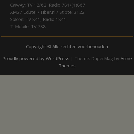
CaiwAy: TV 12/62, Radio 781/(1)867
XMS / Edutel / Fiber.nl / Stipte: 3122
Solcon: TV 841, Radio 1841
T-Mobile: TV 788
Copyright © Alle rechten voorbehouden
Proudly powered by WordPress
|
Theme: DuperMag by
Acme
Themes