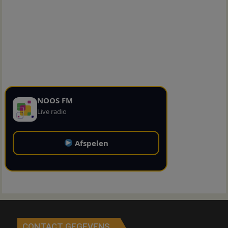
NOOS FM
Live radio
Afspelen
CONTACT GEGEVENS