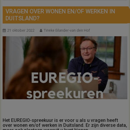
VRAGEN OVER WONEN EN/OF WERKEN IN
DUITSLAND?
21 oktober 2022
Tineke Eilander-van den Hof
Het EUREGIO-spreekuur is er voor u als u vragen heeft
over wonen en/of werken in Duitsland. Er zijn diverse data,