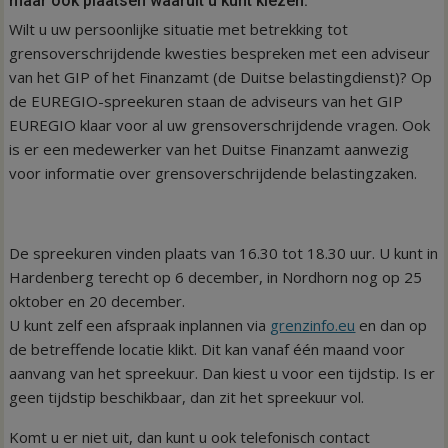
maar ook plaatsen waaruit u kunt kiezen.
Wilt u uw persoonlijke situatie met betrekking tot
grensoverschrijdende kwesties bespreken met een adviseur
van het GIP of het Finanzamt (de Duitse belastingdienst)? Op
de EUREGIO-spreekuren staan de adviseurs van het GIP
EUREGIO klaar voor al uw grensoverschrijdende vragen. Ook
is er een medewerker van het Duitse Finanzamt aanwezig
voor informatie over grensoverschrijdende belastingzaken.
De spreekuren vinden plaats van 16.30 tot 18.30 uur. U kunt in
Hardenberg terecht op 6 december, in Nordhorn nog op 25
oktober en 20 december.
U kunt zelf een afspraak inplannen via
grenzinfo.eu
en dan op
de betreffende locatie klikt. Dit kan vanaf één maand voor
aanvang van het spreekuur. Dan kiest u voor een tijdstip. Is er
geen tijdstip beschikbaar, dan zit het spreekuur vol.
Komt u er niet uit, dan kunt u ook telefonisch contact