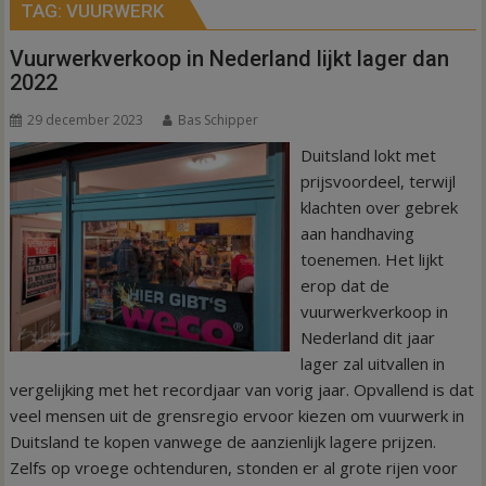
TAG:
VUURWERK
Vuurwerkverkoop in Nederland lijkt lager dan
2022
29 december 2023
Bas Schipper
Duitsland lokt met
prijsvoordeel, terwijl
klachten over gebrek
aan handhaving
toenemen. Het lijkt
erop dat de
vuurwerkverkoop in
Nederland dit jaar
lager zal uitvallen in
vergelijking met het recordjaar van vorig jaar. Opvallend is dat
veel mensen uit de grensregio ervoor kiezen om vuurwerk in
Duitsland te kopen vanwege de aanzienlijk lagere prijzen.
Zelfs op vroege ochtenduren, stonden er al grote rijen voor