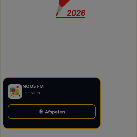
NOOS FM
Live radio
Afspelen