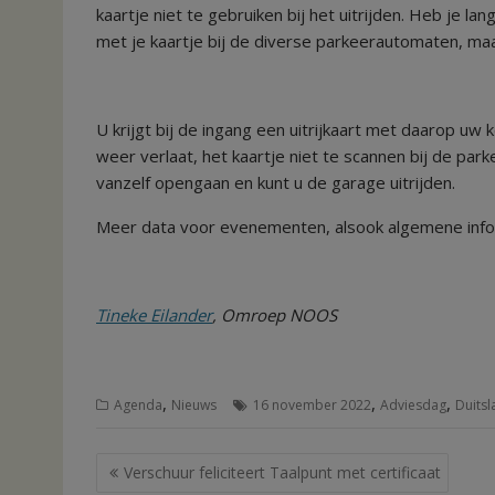
kaartje niet te gebruiken bij het uitrijden. Heb je l
met je kaartje bij de diverse parkeerautomaten, ma
U krijgt bij de ingang een uitrijkaart met daarop uw
weer verlaat, het kaartje niet te scannen bij de pa
vanzelf opengaan en kunt u de garage uitrijden.
Meer data voor evenementen, alsook algemene infor
Tineke Eilander
, Omroep NOOS
,
,
,
Agenda
Nieuws
16 november 2022
Adviesdag
Duitsl
Bericht
Verschuur feliciteert Taalpunt met certificaat