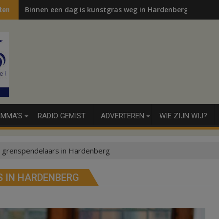
Binnen een dag is kunstgras weg in Hardenberg en Sibcu
ten
MMA’S
RADIO GEMIST
ADVERTEREN
WIE ZIJN WIJ?
 grenspendelaars in Hardenberg
 IN HARDENBERG