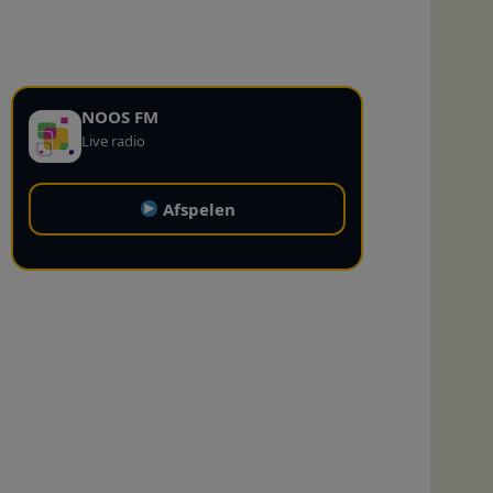
NOOS FM
Live radio
Afspelen