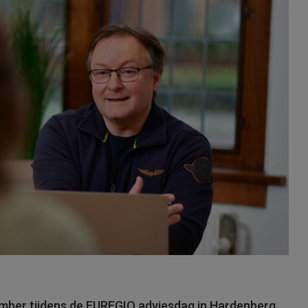
mber tijdens de EUREGIO adviesdag in Hardenberg