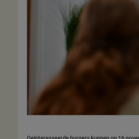
Geïnteresseerde burgers kunnen op 16 nove