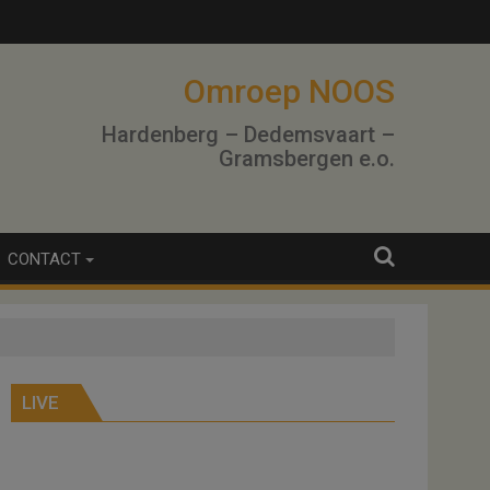
lo
Omroep NOOS
Hardenberg – Dedemsvaart –
Gramsbergen e.o.
CONTACT
LIVE