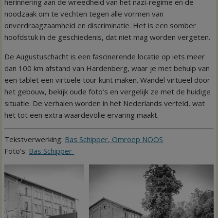
herinnering aan de wreedheid van het nazi-regime en de
noodzaak om te vechten tegen alle vormen van
onverdraagzaamheid en discriminatie. Het is een somber
hoofdstuk in de geschiedenis, dat niet mag worden vergeten.
De Augustuschacht is een fascinerende locatie op iets meer
dan 100 km afstand van Hardenberg, waar je met behulp van
een tablet een virtuele tour kunt maken. Wandel virtueel door
het gebouw, bekijk oude foto’s en vergelijk ze met de huidige
situatie. De verhalen worden in het Nederlands verteld, wat
het tot een extra waardevolle ervaring maakt.
Tekstverwerking:
Bas Schipper, Omroep NOOS
Foto’s:
Bas Schipper