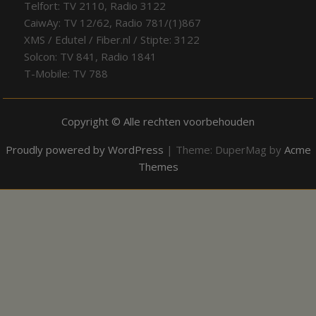
Telfort: TV 2110, Radio 3122
CaiwAy: TV 12/62, Radio 781/(1)867
XMS / Edutel / Fiber.nl / Stipte: 3122
Solcon: TV 841, Radio 1841
T-Mobile: TV 788
Copyright © Alle rechten voorbehouden
Proudly powered by WordPress
|
Theme: DuperMag by
Acme
Themes