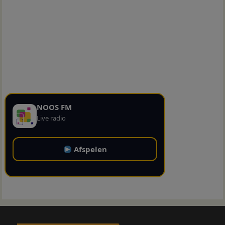
NOOS FM
Live radio
Afspelen