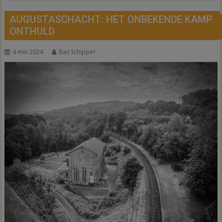
AUGUSTASCHACHT: HET ONBEKENDE KAMP
ONTHULD
4 mei 2024
Bas Schipper