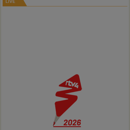
kernen
LIVE
Hardenberg