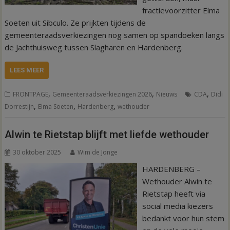
fractievoorzitter Elma
Soeten uit Sibculo. Ze prijkten tijdens de
gemeenteraadsverkiezingen nog samen op spandoeken langs
de Jachthuisweg tussen Slagharen en Hardenberg.
LEES MEER
,
,
,
FRONTPAGE
Gemeenteraadsverkiezingen 2026
Nieuws
CDA
Didi
,
,
,
Dorrestijn
Elma Soeten
Hardenberg
wethouder
Alwin te Rietstap blijft met liefde wethouder
30 oktober 2025
Wim de Jonge
HARDENBERG –
Wethouder Alwin te
Rietstap heeft via
social media kiezers
bedankt voor hun stem