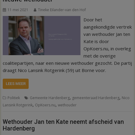
11 mei 2021
Tineke Eilander-van den Hof
Door het
aangekondigde vertrek
van wethouder Jan ten
Kate is door
OpKoers.nu, in overleg
met de overige
coalitiepartijen, naar een nieuwe wethouder gezocht. De partij
draagt Nico Lansink Rotgerink (59) uit Borne voor.
LEES MEER
,
,
Politiek
Gemeente Hardenberg
gemeenteraad Hardenberg
Nico
,
,
Lansink Rotgerink
OpKoers.nu
wethouder
Wethouder Jan ten Kate neemt afscheid van
Hardenberg