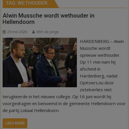
TAG:
WETHOUDER
Alwin Mussche wordt wethouder in
Hellendoorn
29 mei 2026
Wim de Jonge
HARDENBERG – Alwin
Mussche wordt
opnieuw wethouder.
Op 11 mei nam hij
afscheid in
Hardenberg, nadat
OpKoers.nu door
zetelverlies niet
terugkeerde in het nieuwe college. Op 16 juni wordt hij
voorgedragen en benoemd in de gemeente Hellendoorn voor
de partij Lokaal Hellendoorn.
LEES MEER