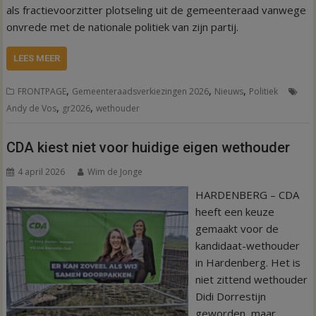
als fractievoorzitter plotseling uit de gemeenteraad vanwege
onvrede met de nationale politiek van zijn partij.
LEES MEER
,
,
,
FRONTPAGE
Gemeenteraadsverkiezingen 2026
Nieuws
Politiek
,
,
Andy de Vos
gr2026
wethouder
CDA kiest niet voor huidige eigen wethouder
4 april 2026
Wim de Jonge
HARDENBERG – CDA
heeft een keuze
gemaakt voor de
kandidaat-wethouder
in Hardenberg. Het is
niet zittend wethouder
Didi Dorrestijn
geworden, maar