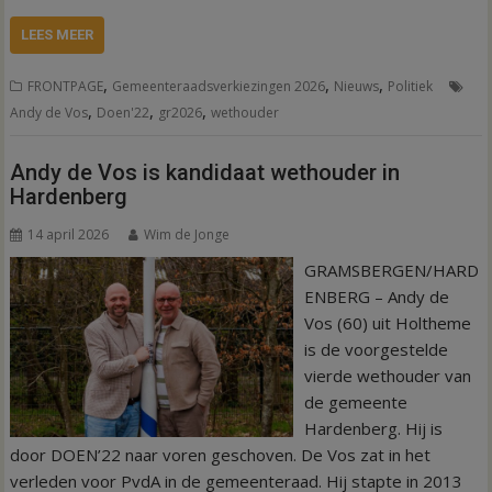
LEES MEER
,
,
,
FRONTPAGE
Gemeenteraadsverkiezingen 2026
Nieuws
Politiek
,
,
,
Andy de Vos
Doen'22
gr2026
wethouder
Andy de Vos is kandidaat wethouder in
Hardenberg
14 april 2026
Wim de Jonge
GRAMSBERGEN/HARD
ENBERG – Andy de
Vos (60) uit Holtheme
is de voorgestelde
vierde wethouder van
de gemeente
Hardenberg. Hij is
door DOEN’22 naar voren geschoven. De Vos zat in het
verleden voor PvdA in de gemeenteraad. Hij stapte in 2013