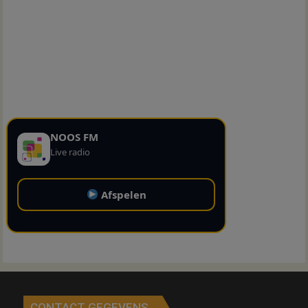
NOOS FM
Live radio
Afspelen
CONTACT GEGEVENS