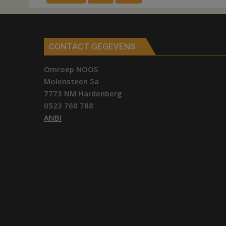
CONTACT GEGEVENS
Omroep NOOS
Molensteen 5a
7773 NM Hardenberg
0523 760 788
ANBI