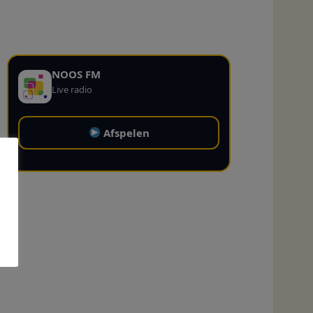
NOOS FM
Live radio
Afspelen