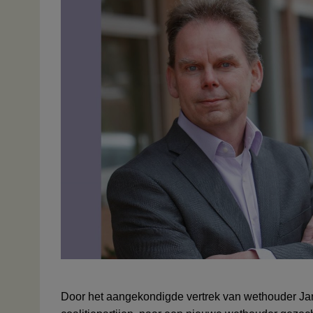
D
oor het aangekondigde vertrek van wethouder Ja