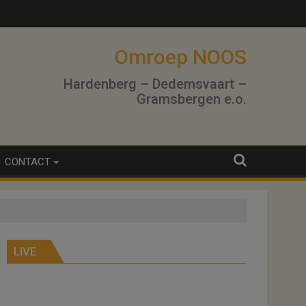
Omroep NOOS
Hardenberg – Dedemsvaart –
Gramsbergen e.o.
CONTACT
LIVE