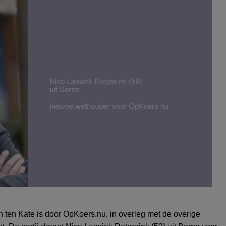
n ten Kate
is door
OpKoers.nu,
in overleg met de overige