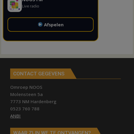
Live radio
Afspelen
CONTACT GEGEVENS
Omroep NOOS
Molensteen 5a
7773 NM Hardenberg
0523 760 788
ANBI
WAAR ZIJN WE TE ONTVANGEN?