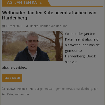
TAG:
JAN TEN KATE
Wethouder Jan ten Kate neemt afscheid van
Hardenberg
10 mei 2021
Tineke Eilander-van den Hof
Wethouder Jan ten
Kate neemt afscheid
als wethouder van de
gemeente
Hardenberg. Bekijk
hier zijn
afscheidsvideo.
LEES MEER
,
,
,
Nieuws
Politiek
Burgemeester
gemeenteraad Hardenberg
Jan
,
ten Kate
wethouder