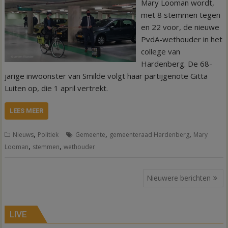
Mary Looman wordt,
met 8 stemmen tegen
en 22 voor, de nieuwe
PvdA-wethouder in het
college van
Hardenberg. De 68-
jarige inwoonster van Smilde volgt haar partijgenote Gitta
Luiten op, die 1 april vertrekt.
LEES MEER
,
,
,
Nieuws
Politiek
Gemeente
gemeenteraad Hardenberg
Mary
,
,
Looman
stemmen
wethouder
Berichtennavigatie
Nieuwere berichten
LIVE