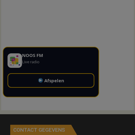
NOOS FM
Live radio
Afspelen
CONTACT GEGEVENS