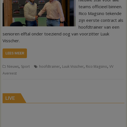
teams officieel binnen.
Rico Magsino tekende
zijn eerste contract als
hoofdtrainer van een
senioren elftal onder toeziend oog van voorzitter Luuk
Visscher.
LEES MEER
,
,
,
,
Nieuws
Sport
hoofdtrainer
Luuk Visscher
Rico Magsino
VV
Avereest
LIVE