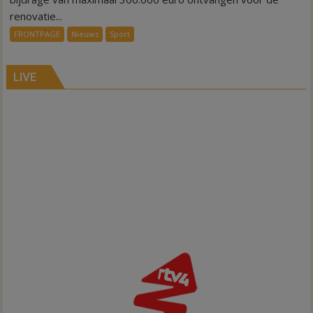
renovatie
renovatie...
kleedkamers
FRONTPAGE
Nieuws
Sport
Gramsbergen
LIVE