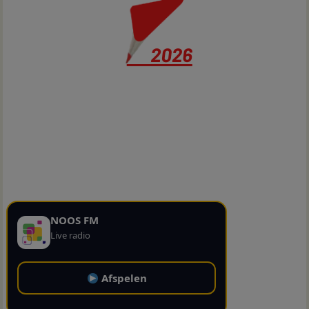
NOOS FM
Live radio
Afspelen