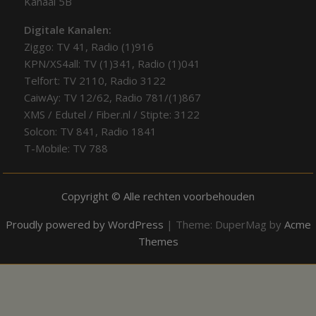
Kanaal 5B
Digitale Kanalen:
Ziggo: TV 41, Radio (1)916
KPN/XS4all: TV (1)341, Radio (1)041
Telfort: TV 2110, Radio 3122
CaiwAy: TV 12/62, Radio 781/(1)867
XMS / Edutel / Fiber.nl / Stipte: 3122
Solcon: TV 841, Radio 1841
T-Mobile: TV 788
Copyright © Alle rechten voorbehouden
Proudly powered by WordPress
|
Theme: DuperMag by
Acme
Themes