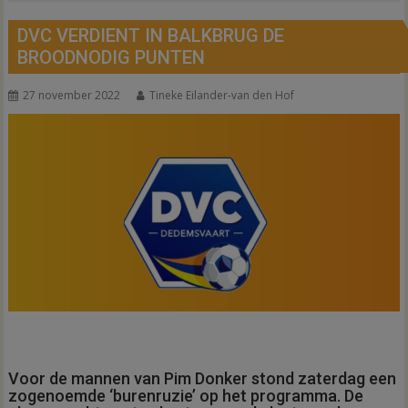
DVC VERDIENT IN BALKBRUG DE
BROODNODIG PUNTEN
27 november 2022
Tineke Eilander-van den Hof
Voor de mannen van Pim Donker stond zaterdag een
zogenoemde ‘burenruzie’ op het programma. De