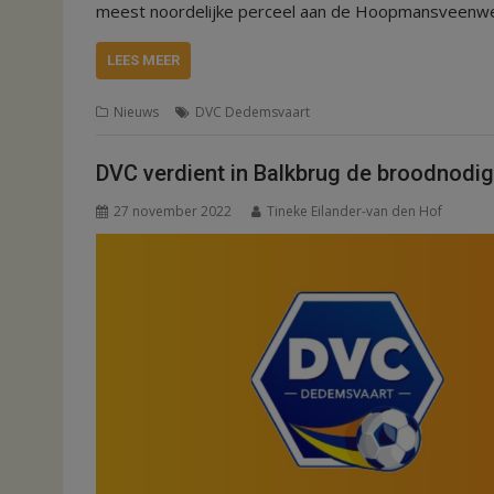
meest noordelijke perceel aan de Hoopmansveen
LEES MEER
Nieuws
DVC Dedemsvaart
DVC verdient in Balkbrug de broodnodi
27 november 2022
Tineke Eilander-van den Hof