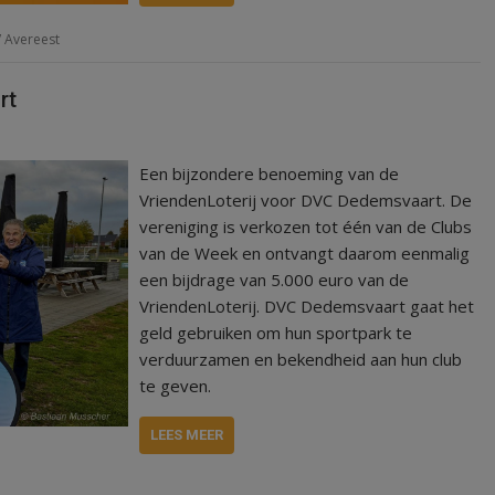
 Avereest
rt
Een bijzondere benoeming van de
VriendenLoterij voor DVC Dedemsvaart. De
vereniging is verkozen tot één van de Clubs
van de Week en ontvangt daarom eenmalig
een bijdrage van 5.000 euro van de
VriendenLoterij. DVC Dedemsvaart gaat het
geld gebruiken om hun sportpark te
verduurzamen en bekendheid aan hun club
te geven.
LEES MEER