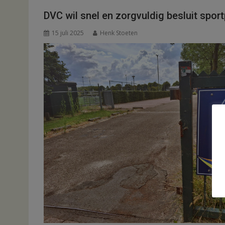
DVC wil snel en zorgvuldig besluit spor
15 juli 2025
Henk Stoeten