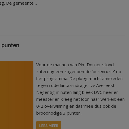
weg. De gemeente…
g punten
Voor de mannen van Pim Donker stond
zaterdag een zogenoemde ‘burenruzie’ op
het programma. De ploeg mocht aantreden
tegen rode lantaarndrager vv Avereest.
Negentig minuten lang bleek DVC heer en
meester en kreeg het loon naar werken: een
0-2 overwinning en daarmee dus ook de
broodnodige 3 punten.
LEES MEER