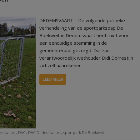
DEDEMSVAART – De volgende politieke
verhandeling van de sportparksoap De
Boekweit in Dedemsvaart heeft niet voor
een eenduidige stemming in de
gemeenteraad gezorgd. Dat kan
verantwoordelijk wethouder Didi Dorrestijn
zichzelf aanrekenen.
LEES MEER
,
,
,
emsvaart
DVC
DVC Dedemsvaart
sportpark De Boekweit