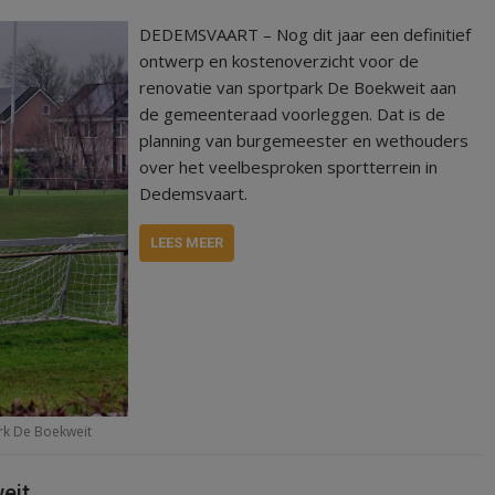
DEDEMSVAART – Nog dit jaar een definitief
ontwerp en kostenoverzicht voor de
renovatie van sportpark De Boekweit aan
de gemeenteraad voorleggen. Dat is de
planning van burgemeester en wethouders
over het veelbesproken sportterrein in
Dedemsvaart.
LEES MEER
rk De Boekweit
eit