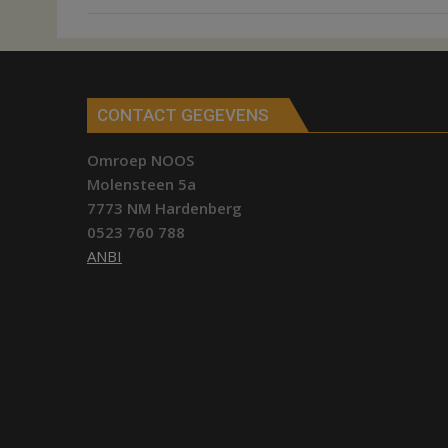
CONTACT GEGEVENS
Omroep NOOS
Molensteen 5a
7773 NM Hardenberg
0523 760 788
ANBI