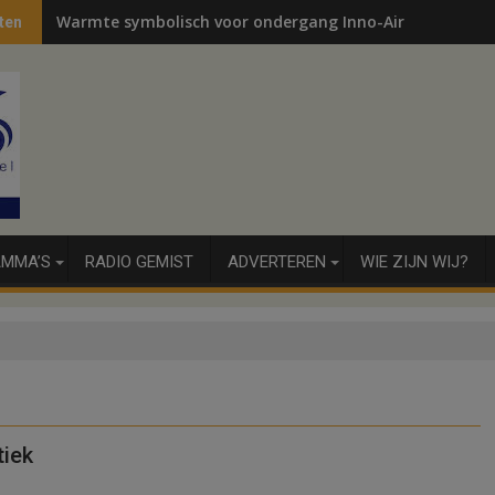
Warmte symbolisch voor ondergang Inno-Air
ten
MMA’S
RADIO GEMIST
ADVERTEREN
WIE ZIJN WIJ?
tiek