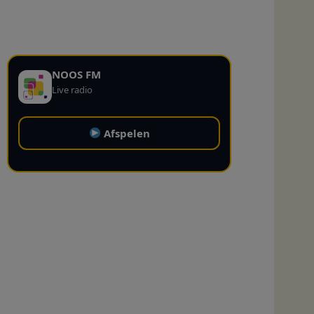
NOOS FM
Live radio
Afspelen