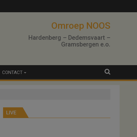
Omroep NOOS
Hardenberg – Dedemsvaart –
Gramsbergen e.o.
CONTACT
LIVE