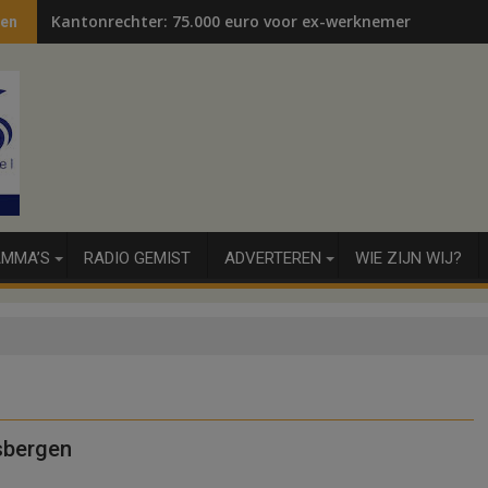
Kantonrechter: 75.000 euro voor ex-werknemers
ten
MMA’S
RADIO GEMIST
ADVERTEREN
WIE ZIJN WIJ?
sbergen