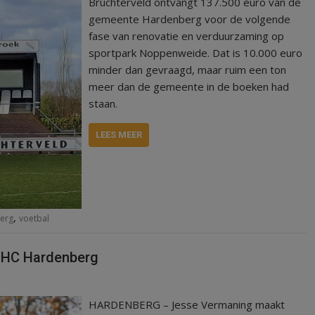
Bruchterveld ontvangt 137.500 euro van de
gemeente Hardenberg voor de volgende
fase van renovatie en verduurzaming op
sportpark Noppenweide. Dat is 10.000 euro
minder dan gevraagd, maar ruim een ton
meer dan de gemeente in de boeken had
staan.
LEES MEER
,
erg
voetbal
HHC Hardenberg
HARDENBERG – Jesse Vermaning maakt