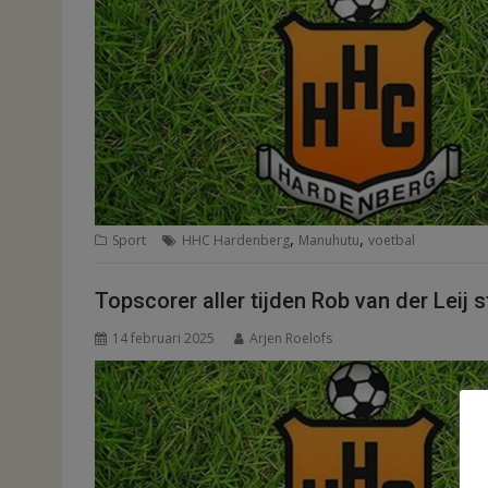
,
,
Sport
HHC Hardenberg
Manuhutu
voetbal
Topscorer aller tijden Rob van der Leij
14 februari 2025
Arjen Roelofs