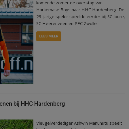
komende zomer de overstap van
Harkemase Boys naar HHC Hardenberg. De
23-jarige speler speelde eerder bij SC Joure,
SC Heerenveen en PEC Zwolle.
LEES MEER
oenen bij HHC Hardenberg
Vleugelverdediger Ashwin Manuhutu speelt