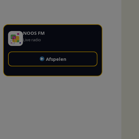
NOOS FM
Live radio
Afspelen