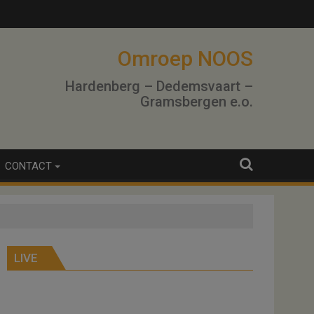
Omroep NOOS
Hardenberg – Dedemsvaart –
Gramsbergen e.o.
CONTACT
LIVE