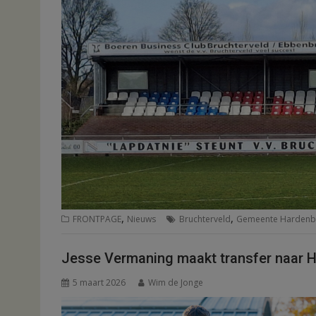
,
,
FRONTPAGE
Nieuws
Bruchterveld
Gemeente Hardenb
Jesse Vermaning maakt transfer naar 
5 maart 2026
Wim de Jonge