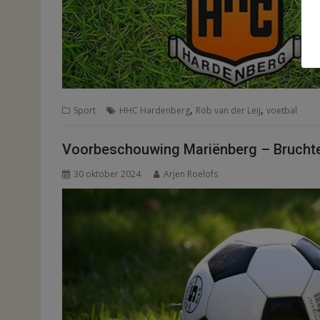
,
,
Sport
HHC Hardenberg
Rob van der Leij
voetbal
Voorbeschouwing Mariënberg – Bruchte
30 oktober 2024
Arjen Roelofs