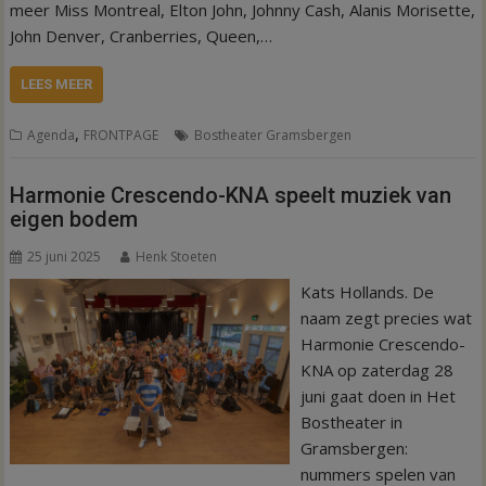
meer Miss Montreal, Elton John, Johnny Cash, Alanis Morisette,
John Denver, Cranberries, Queen,…
LEES MEER
,
Agenda
FRONTPAGE
Bostheater Gramsbergen
Harmonie Crescendo-KNA speelt muziek van
eigen bodem
25 juni 2025
Henk Stoeten
Kats Hollands. De
naam zegt precies wat
Harmonie Crescendo-
KNA op zaterdag 28
juni gaat doen in Het
Bostheater in
Gramsbergen:
nummers spelen van