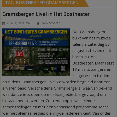
TAG:
BOSTHEATER GRAMSBERGEN
Gramsbergen Live! in Het Bostheater
21 augustus 2025
Henk Stoeten
Dat Gramsbergen
bulkt van het muzikaal
talent is zaterdag 23
augustus te zien en te
horen in Het
Bostheater. Maar liefst
13 musici, zangers en
zangeressen treden
op tijdens Gramsbergen Live! Ze worden begeleid door een
ervaren band. Verscheidene Gramsbergers, waarvan bekend
was dat ze iets doen op muzikaal gebied, is gevraagd om
hieraan mee te werken. Ze treden op in wisselende
samenstellingen en met een verrassend programma. Maar
wel met allemaal liedjes die vrijwel iedereen kent. Van onder