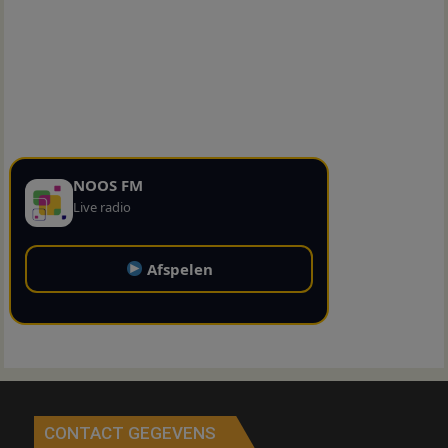
NOOS FM
Live radio
Afspelen
CONTACT GEGEVENS