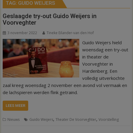
TAG:
GUIDO WEIJERS
Geslaagde try-out Guido Weijers in
Voorveghter
3 november 2022
Tineke Eilander-van den Hof
Guido Weijers hield
woensdag een try-out
in theater de
Voorveghter in
Hardenberg. Een
volledig uitverkochte
zaal kreeg woensdag 2 november een avond vol vermaak en
de lachspieren werden flink getraind.
LEES MEER
,
,
Nieuws
Guido Weijers
Theater De Voorveghter
Voorstelling