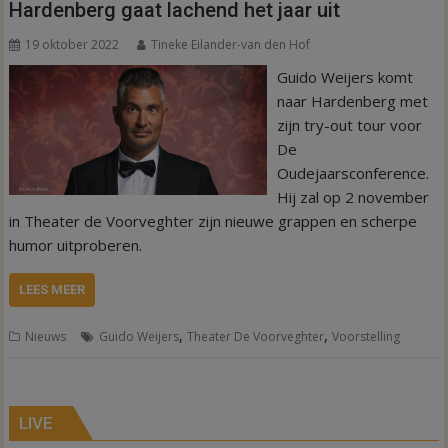
Hardenberg gaat lachend het jaar uit
19 oktober 2022
Tineke Eilander-van den Hof
Guido Weijers komt
naar Hardenberg met
zijn try-out tour voor
De
Oudejaarsconference.
Hij zal op 2 november
in Theater de Voorveghter zijn nieuwe grappen en scherpe
humor uitproberen.
LEES MEER
,
,
Nieuws
Guido Weijers
Theater De Voorveghter
Voorstelling
LIVE