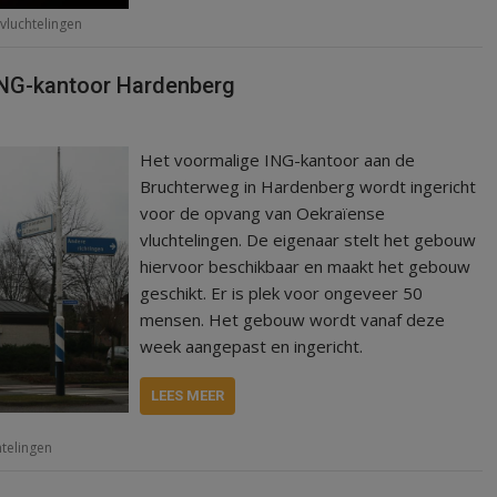
vluchtelingen
 ING-kantoor Hardenberg
Het voormalige ING-kantoor aan de
Bruchterweg in Hardenberg wordt ingericht
voor de opvang van Oekraïense
vluchtelingen. De eigenaar stelt het gebouw
hiervoor beschikbaar en maakt het gebouw
geschikt. Er is plek voor ongeveer 50
mensen. Het gebouw wordt vanaf deze
week aangepast en ingericht.
LEES MEER
htelingen