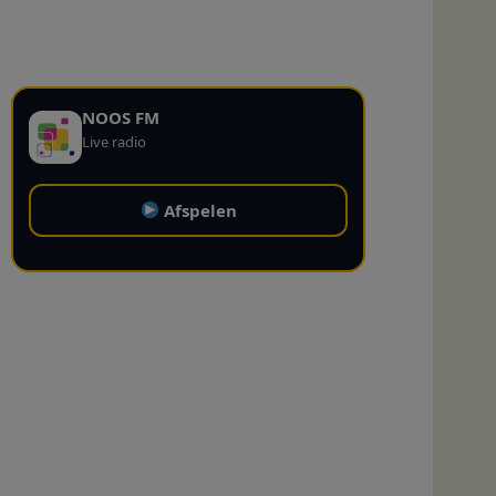
NOOS FM
Live radio
Afspelen