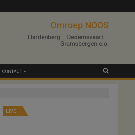
Omroep NOOS
Hardenberg – Dedemsvaart –
Gramsbergen e.o.
CONTACT
LIVE