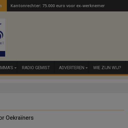
Kantonrechter: 75.000 euro voor ex-werknemers
n
MMA’S
RADIO GEMIST
ADVERTEREN
WIE ZIJN WIJ?
r Oekraïners