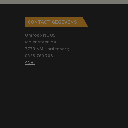
CONTACT GEGEVENS
Omroep NOOS
Molensteen 5a
7773 NM Hardenberg
0523 760 788
ANBI