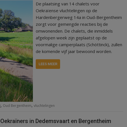
De plaatsing van 14 chalets voor
Oekraïense vluchtelingen op de
Hardenbergerweg 14a in Oud-Bergentheim
zorgt voor gemengde reacties bij de
omwonenden. De chalets, die inmiddels
afgelopen week zijn geplaatst op de
voormalige camperplaats (Schöttinck), zullen
de komende vijf jaar bewoond worden.
LEES MEER
,
,
g
Oud Bergentheim
vluchtelingen
or Oekraïners in Dedemsvaart en Bergentheim