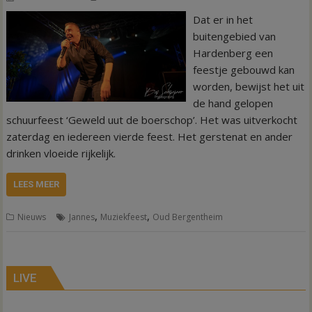
Dat er in het
buitengebied van
Hardenberg een
feestje gebouwd kan
worden, bewijst het uit
de hand gelopen
schuurfeest ‘Geweld uut de boerschop’. Het was uitverkocht
zaterdag en iedereen vierde feest. Het gerstenat en ander
drinken vloeide rijkelijk.
LEES MEER
,
,
Nieuws
Jannes
Muziekfeest
Oud Bergentheim
LIVE