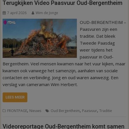
Terugkijken Video Paasvuur Oud-Bergentheim
7 april 2026
Wim de Jonge
OUD-BERGENTHEIM –
Paasvuren zijn een
traditie. Dat bleek
Tweede Paasdag
weer tijdens het
paasvuur in Oud-
Bergentheim. Veel mensen kwamen naar het vuur kijken, maar
kwamen ook vanwege het samenzijn, aanhalen van sociale
contacten en verbinding. Jong en oud waren aanwezig. Een
verslag van cameraman Wim Herbert.
LEES MEER
,
,
,
FRONTPAGE
Nieuws
Oud Bergentheim
Paasvuur
Traditie
Videoreportage Oud-Bergentheim komt samen