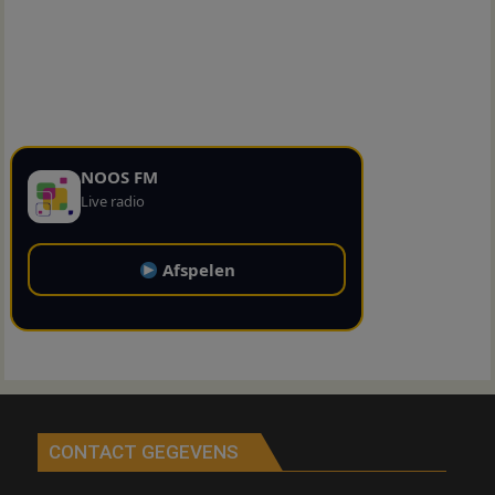
NOOS FM
Live radio
Afspelen
CONTACT GEGEVENS