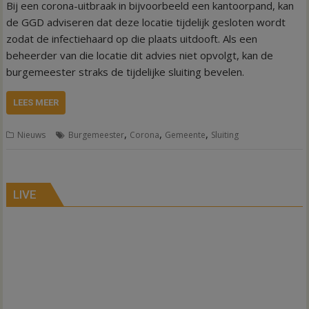
Bij een corona-uitbraak in bijvoorbeeld een kantoorpand, kan
de GGD adviseren dat deze locatie tijdelijk gesloten wordt
zodat de infectiehaard op die plaats uitdooft. Als een
beheerder van die locatie dit advies niet opvolgt, kan de
burgemeester straks de tijdelijke sluiting bevelen.
LEES MEER
,
,
,
Nieuws
Burgemeester
Corona
Gemeente
Sluiting
LIVE