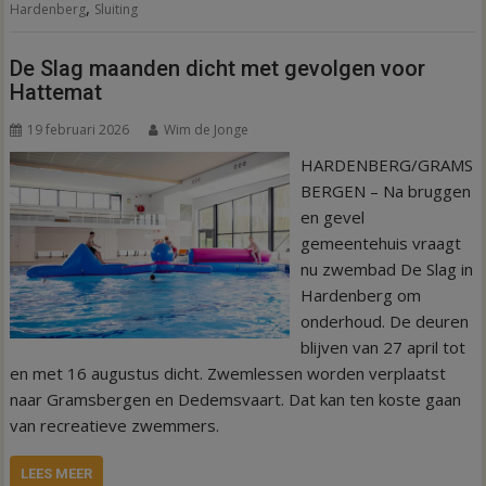
,
Hardenberg
Sluiting
De Slag maanden dicht met gevolgen voor
Hattemat
19 februari 2026
Wim de Jonge
HARDENBERG/GRAMS
BERGEN – Na bruggen
en gevel
gemeentehuis vraagt
nu zwembad De Slag in
Hardenberg om
onderhoud. De deuren
blijven van 27 april tot
en met 16 augustus dicht. Zwemlessen worden verplaatst
naar Gramsbergen en Dedemsvaart. Dat kan ten koste gaan
van recreatieve zwemmers.
LEES MEER