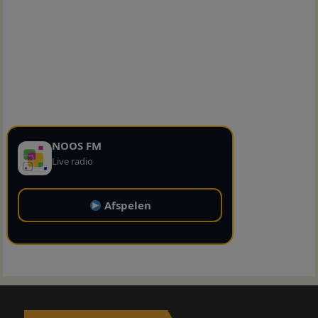
NOOS FM
Live radio
Afspelen