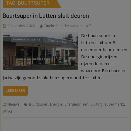
TAG:
BUURTSUPER
Buurtsuper in Lutten sluit deuren
20 oktober 2022
Tineke Eilander-van den Hof
De buurtsuper in
Lutten sluit per 3
december haar deuren.
De energieprijzen
rijzen de pan uit
waardoor Bernhard en
Jarina zijn genoodzaakt hun supermarkt te sluiten.
LEES MEER
,
,
,
,
,
Nieuws
Buurtsuper
Energie
Energieprijzen
Sluiting
supermarkt
Winkel