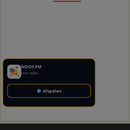
NOOS FM
Live radio
Afspelen