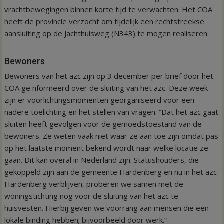
vrachtbewegingen binnen korte tijd te verwachten. Het COA
heeft de provincie verzocht om tijdelijk een rechtstreekse
aansluiting op de Jachthuisweg (N343) te mogen realiseren.
Bewoners
Bewoners van het azc zijn op 3 december per brief door het
COA geïnformeerd over de sluiting van het azc. Deze week
zijn er voorlichtingsmomenten georganiseerd voor een
nadere toelichting en het stellen van vragen. “Dat het azc gaat
sluiten heeft gevolgen voor de gemoedstoestand van de
bewoners. Ze weten vaak niet waar ze aan toe zijn omdat pas
op het laatste moment bekend wordt naar welke locatie ze
gaan. Dit kan overal in Nederland zijn. Statushouders, die
gekoppeld zijn aan de gemeente Hardenberg en nu in het azc
Hardenberg verblijven, proberen we samen met de
woningstichting nog voor de sluiting van het azc te
huisvesten. Hierbij geven we voorrang aan mensen die een
lokale binding hebben; bijvoorbeeld door werk.”