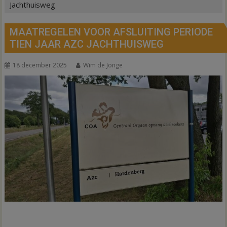
Jachthuisweg
MAATREGELEN VOOR AFSLUITING PERIODE
TIEN JAAR AZC JACHTHUISWEG
18 december 2025
Wim de Jonge