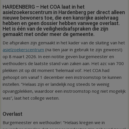
HARDENBERG – Het COA laat in het
asielzoekerscentrum in Hardenberg per direct alleen
nieuwe bewoners toe, die een kansrijke asielvraag
hebben en geen dossier hebben vanwege overlast.
Het is één van de veiligheidsafspraken die zijn
gemaakt met onder meer de gemeente.
De afspraken zijn gemaakt in het kader van de sluiting van het
asielzoekerscentrum
(na tien jaar in gebruik te zijn geweest)
op 8 maart 2026. In een notitie geven burgemeester en
wethouders de laatste stand van zaken aan. Het azc van 700
plekken zit op dit moment ‘helemaal vol’. Het COA had
gehoopt om vanaf 1 december een instroomstop te kunnen
instellen. “Helaas zijn er landelijk nog steeds te weinig
opvangplekken, waardoor een instroomstop nog niet mogelijk
was”, laat het college weten.
Overlast
Burgemeester en wethouder: “Helaas kregen we in