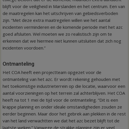
blijft voor de veiligheid in Marslanden en het centrum. Een van
de maatregelen kan het uitschrijven van gebiedsverboden
zijn. “Met deze extra maatregelen willen we het aantal
incidenten verminderen en de komende periode met het azc
goed afsluiten. Wel moeten we zo realistisch zijn om te
erkennen dat we hiermee niet kunnen uitsluiten dat zich nog
incidenten voordoen.”
Ontmanteling
Het COA heeft een projectteam opgezet voor de
ontmanteling van het azc. Er wordt rekening gehouden met
het toekomstige industrieterrein op die locatie, waarvoor een
aantal voorzieningen op het terrein zal achterblijven. Het COA
heeft na tot 1 mei de tijd voor de ontmanteling. “Dit is een
krappe planning en onder ideale omstandigheden zouden ze
eerder beginnen. Maar door het gebrek aan plekken in de rest
van het land verwachtten we dat het azc bezet blijft tot de
laatste weken.” Vanwege de strakke planning zijn er veel