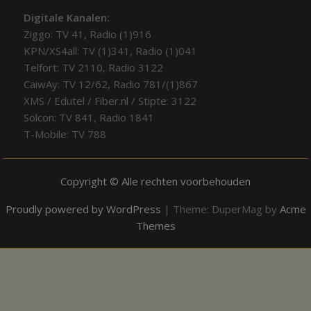
Digitale Kanalen:
Ziggo: TV 41, Radio (1)916
KPN/XS4all: TV (1)341, Radio (1)041
Telfort: TV 2110, Radio 3122
CaiwAy: TV 12/62, Radio 781/(1)867
XMS / Edutel / Fiber.nl / Stipte: 3122
Solcon: TV 841, Radio 1841
T-Mobile: TV 788
Copyright © Alle rechten voorbehouden
Proudly powered by WordPress
|
Theme: DuperMag by
Acme
Themes