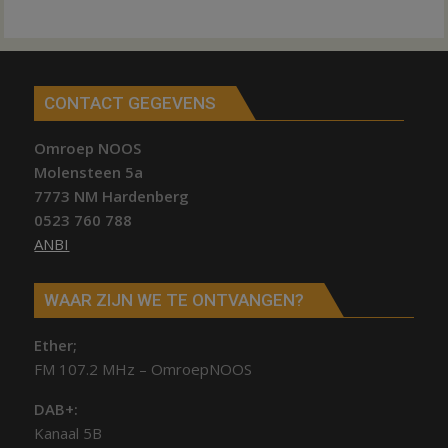
CONTACT GEGEVENS
Omroep NOOS
Molensteen 5a
7773 NM Hardenberg
0523 760 788
ANBI
WAAR ZIJN WE TE ONTVANGEN?
Ether;
FM 107.2 MHz – OmroepNOOS
DAB+:
Kanaal 5B