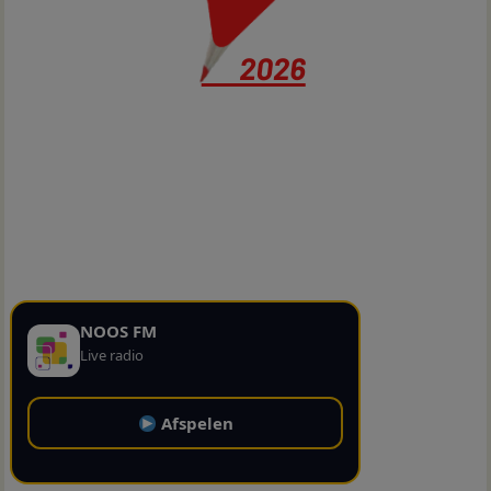
NOOS FM
Live radio
Afspelen