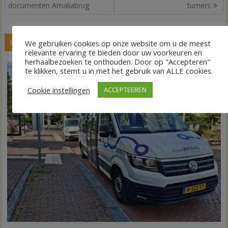
navigatie
documenten Amaliabrug
turners
GERELATEERDE BERICHTEN
We gebruiken cookies op onze website om u de meest
relevante ervaring te bieden door uw voorkeuren en
herhaalbezoeken te onthouden. Door op "Accepteren"
te klikken, stemt u in met het gebruik van ALLE cookies.
Cookie instellingen
ACCEPTEEREN