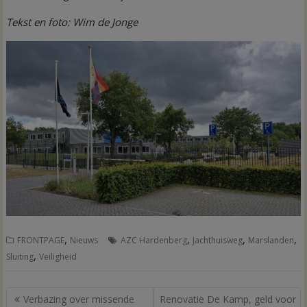
Tekst en foto: Wim de Jonge
,
,
,
,
FRONTPAGE
Nieuws
AZC Hardenberg
Jachthuisweg
Marslanden
,
Sluiting
Veiligheid
Bericht
Verbazing over missende
Renovatie De Kamp, geld voor