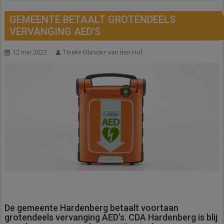
GEMEENTE BETAALT GROTENDEELS
VERVANGING AED’S
12 mei 2023
Tineke Eilander-van den Hof
De gemeente Hardenberg betaalt voortaan
grotendeels vervanging AED’s. CDA Hardenberg is blij