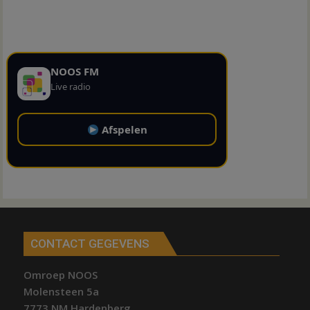
NOOS FM
Live radio
Afspelen
CONTACT GEGEVENS
Omroep NOOS
Molensteen 5a
7773 NM Hardenberg