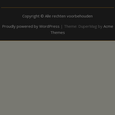
Copyright © Alle rechten voorbehouden
Proudly powered by WordPress
|
Theme: DuperMag by
Acme
Themes