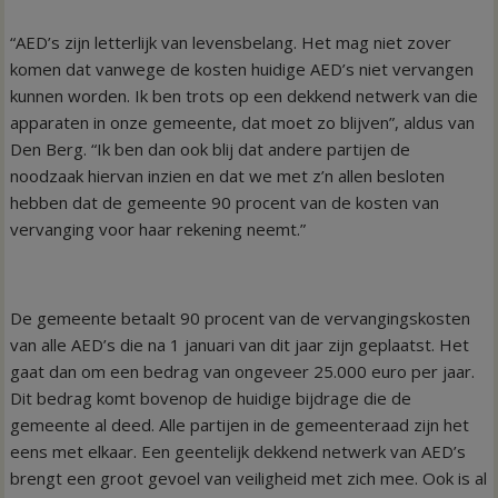
“AED’s zijn letterlijk van levensbelang. Het mag niet zover
komen dat vanwege de kosten huidige AED’s niet vervangen
kunnen worden. Ik ben trots op een dekkend netwerk van die
apparaten in onze gemeente, dat moet zo blijven”, aldus van
Den Berg. “Ik ben dan ook blij dat andere partijen de
noodzaak hiervan inzien en dat we met z’n allen besloten
hebben dat de gemeente 90 procent van de kosten van
vervanging voor haar rekening neemt.”
De gemeente betaalt 90 procent van de vervangingskosten
van alle AED’s die na 1 januari van dit jaar zijn geplaatst. Het
gaat dan om een bedrag van ongeveer 25.000 euro per jaar.
Dit bedrag komt bovenop de huidige bijdrage die de
gemeente al deed. Alle partijen in de gemeenteraad zijn het
eens met elkaar. Een geentelijk dekkend netwerk van AED’s
brengt een groot gevoel van veiligheid met zich mee. Ook is al