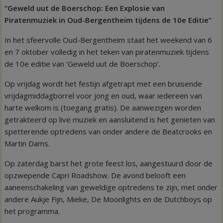
“Geweld uut de Boerschop: Een Explosie van
Piratenmuziek in Oud-Bergentheim tijdens de 10e Editie”
In het sfeervolle Oud-Bergentheim staat het weekend van 6
en 7 oktober volledig in het teken van piratenmuziek tijdens
de 10e editie van ‘Geweld uut de Boerschop’.
Op vrijdag wordt het festijn afgetrapt met een bruisende
vrijdagmiddagborrel voor jong en oud, waar iedereen van
harte welkom is (toegang gratis). De aanwezigen worden
getrakteerd op live muziek en aansluitend is het genieten van
spetterende optredens van onder andere de Beatcrooks en
Martin Dams.
Op zaterdag barst het grote feest los, aangestuurd door de
opzwepende Capri Roadshow. De avond belooft een
aaneenschakeling van geweldige optredens te zijn, met onder
andere Aukje Fijn, Mieke, De Moonlights en de Dutchboys op
het programma.