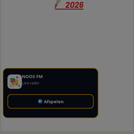
NOOS FM
Live radio
Afspelen