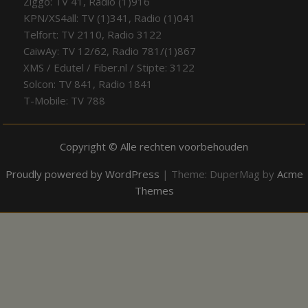
Ziggo: TV 41, Radio (1)916
KPN/XS4all: TV (1)341, Radio (1)041
Telfort: TV 2110, Radio 3122
CaiwAy: TV 12/62, Radio 781/(1)867
XMS / Edutel / Fiber.nl / Stipte: 3122
Solcon: TV 841, Radio 1841
T-Mobile: TV 788
Copyright © Alle rechten voorbehouden
Proudly powered by WordPress
|
Theme: DuperMag by
Acme
Themes