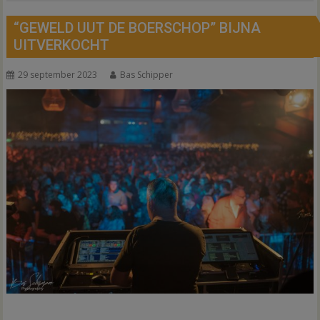
“GEWELD UUT DE BOERSCHOP” BIJNA
UITVERKOCHT
29 september 2023
Bas Schipper