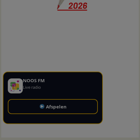
NOOS FM
Live radio
Afspelen