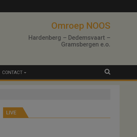
lo
Omroep NOOS
Hardenberg – Dedemsvaart –
Gramsbergen e.o.
CONTACT
LIVE