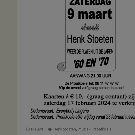
,
,
Nieuws
Henk Stoeten
muziek
Proatkoele