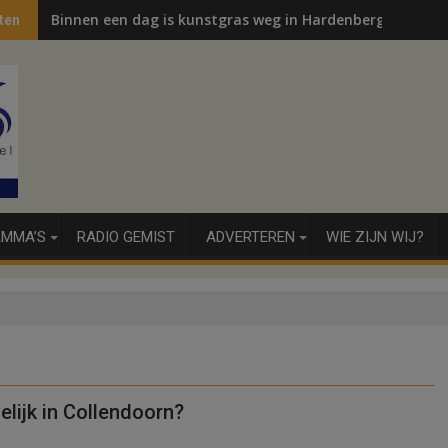
Binnen een dag is kunstgras weg in Hardenberg en Sibcu
ten
MMA’S
RADIO GEMIST
ADVERTEREN
WIE ZIJN WIJ?
lijk in Collendoorn?