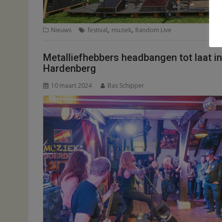
,
,
Nieuws
festival
muziek
Random Live
Metalliefhebbers headbangen tot laat in
Hardenberg
10 maart 2024
Bas Schipper