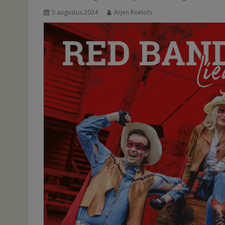
5 augustus 2024
Arjen Roelofs