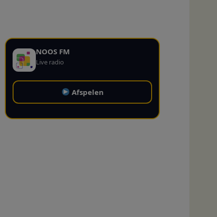
NOOS FM
Live radio
Afspelen