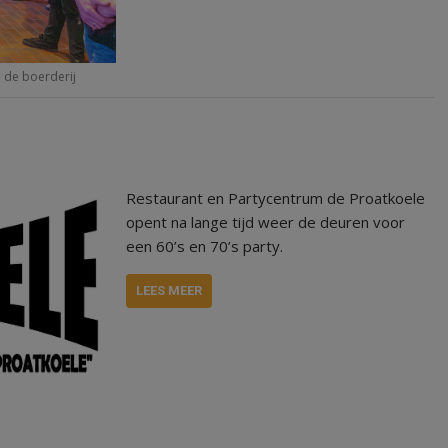
n de boerderij
Restaurant en Partycentrum de Proatkoele
opent na lange tijd weer de deuren voor
een 60’s en 70’s party.
LEES MEER