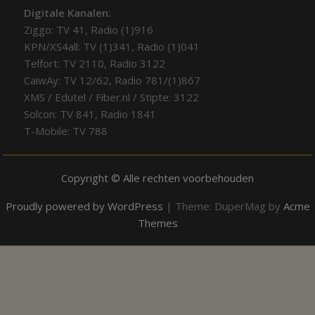
Digitale Kanalen:
Ziggo: TV 41, Radio (1)916
KPN/XS4all: TV (1)341, Radio (1)041
Telfort: TV 2110, Radio 3122
CaiwAy: TV 12/62, Radio 781/(1)867
XMS / Edutel / Fiber.nl / Stipte: 3122
Solcon: TV 841, Radio 1841
T-Mobile: TV 788
Copyright © Alle rechten voorbehouden
Proudly powered by WordPress
|
Theme: DuperMag by
Acme
Themes