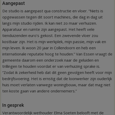
Aangepast
De studio is aangepast qua constructie en vloer. “Niets is
opgewassen tegen dit soort machines, die dag in dag uit
langs mijn studio rijden. Ik kan niet zo maar verhuizen.
Apparatuur en ruimte zijn aangepast. Het heeft vele
tienduizenden euro’s gekost. Een zwevende vloer zou
kostbaar zijn. Het is mijn werkplek, mijn passie, mijn vak en
mijn leven. Ik woon 20 jaar in Collendoorn en heb een
internationale reputatie hoog te houden.” Van Essen vraagt de
gemeente daarom een onderzoek naar de geluiden en
trillingen te houden voordat er van verhuizing sprake is.
“Zodat ik zekerheid heb dat dit geen gevolgen heeft voor mijn
bedrijfsvoering. Het is ernstig dat de loonwerker zijn ouderlijk
huis moet verlaten vanwege woningbouw, maar dat mag niet
ten koste gaan van andere ondernemers.”
In gesprek
Verantwoordelijk wethouder Elma Soeten belooft met de