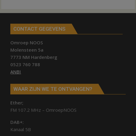
CONTACT GEGEVENS
Omroep NOOS
Molensteen 5a
7773 NM Hardenberg
0523 760 788
ANBI
WAAR ZIJN WE TE ONTVANGEN?
Ether;
FM 107.2 MHz – OmroepNOOS
DAB+:
Kanaal 5B