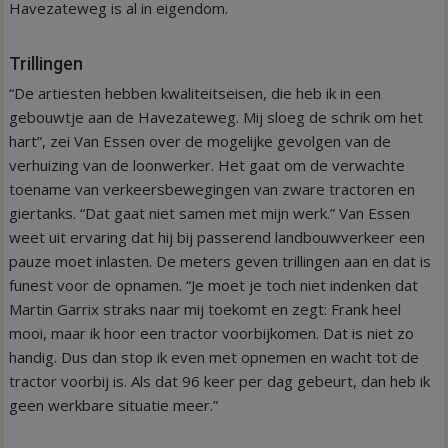
Havezateweg is al in eigendom.
Trillingen
“De artiesten hebben kwaliteitseisen, die heb ik in een
gebouwtje aan de Havezateweg. Mij sloeg de schrik om het
hart”, zei Van Essen over de mogelijke gevolgen van de
verhuizing van de loonwerker. Het gaat om de verwachte
toename van verkeersbewegingen van zware tractoren en
giertanks. “Dat gaat niet samen met mijn werk.” Van Essen
weet uit ervaring dat hij bij passerend landbouwverkeer een
pauze moet inlasten. De meters geven trillingen aan en dat is
funest voor de opnamen. “Je moet je toch niet indenken dat
Martin Garrix straks naar mij toekomt en zegt: Frank heel
mooi, maar ik hoor een tractor voorbijkomen. Dat is niet zo
handig. Dus dan stop ik even met opnemen en wacht tot de
tractor voorbij is. Als dat 96 keer per dag gebeurt, dan heb ik
geen werkbare situatie meer.”