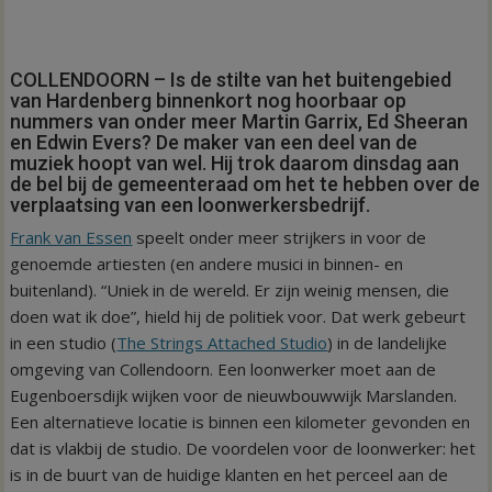
COLLENDOORN – Is de stilte van het buitengebied
van Hardenberg binnenkort nog hoorbaar op
nummers van onder meer Martin Garrix, Ed Sheeran
en Edwin Evers? De maker van een deel van de
muziek hoopt van wel. Hij trok daarom dinsdag aan
de bel bij de gemeenteraad om het te hebben over de
verplaatsing van een loonwerkersbedrijf.
Frank van Essen
speelt onder meer strijkers in voor de
genoemde artiesten (en andere musici in binnen- en
buitenland). “Uniek in de wereld. Er zijn weinig mensen, die
doen wat ik doe”, hield hij de politiek voor. Dat werk gebeurt
in een studio (
The Strings Attached Studio
) in de landelijke
omgeving van Collendoorn. Een loonwerker moet aan de
Eugenboersdijk wijken voor de nieuwbouwwijk Marslanden.
Een alternatieve locatie is binnen een kilometer gevonden en
dat is vlakbij de studio. De voordelen voor de loonwerker: het
is in de buurt van de huidige klanten en het perceel aan de