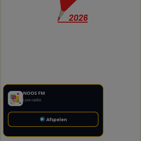
NOOS FM
Live radio
Afspelen