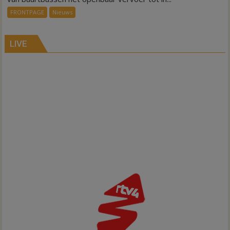
systeem
FRONTPAGE
Nieuws
verbindt
alle
kernen
LIVE
Hardenberg