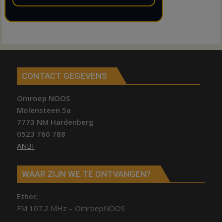
CONTACT GEGEVENS
Omroep NOOS
Molensteen 5a
7773 NM Hardenberg
0523 760 788
ANBI
WAAR ZIJN WE TE ONTVANGEN?
Ether;
FM 107.2 MHz – OmroepNOOS