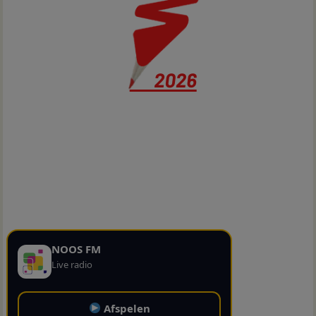
NOOS FM
Live radio
Afspelen