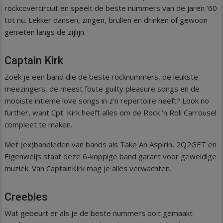
rockcovercircuit en speelt de beste nummers van de jaren ’60
tot nu. Lekker dansen, zingen, brullen en drinken of gewoon
genieten langs de zijlijn.
Captain Kirk
Zoek je een band die de beste rocknummers, de leukste
meezingers, de meest foute guilty pleasure songs en de
mooiste intieme love songs in z’n repertoire heeft? Look no
further, want Cpt. Kirk heeft alles om de Rock ’n Roll Carrousel
compleet te maken.
Met (ex)bandleden van bands als Take An Aspirin, 2Q2GET en
Eigenweijs staat deze 6-koppige band garant voor geweldige
muziek. Van CaptainKirk mag je alles verwachten.
Creebles
Wat gebeurt er als je de beste nummers ooit gemaakt