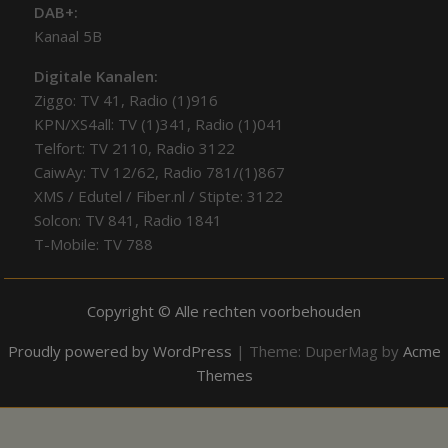
DAB+:
Kanaal 5B
Digitale Kanalen:
Ziggo: TV 41, Radio (1)916
KPN/XS4all: TV (1)341, Radio (1)041
Telfort: TV 2110, Radio 3122
CaiwAy: TV 12/62, Radio 781/(1)867
XMS / Edutel / Fiber.nl / Stipte: 3122
Solcon: TV 841, Radio 1841
T-Mobile: TV 788
Copyright © Alle rechten voorbehouden
Proudly powered by WordPress
|
Theme: DuperMag by
Acme
Themes