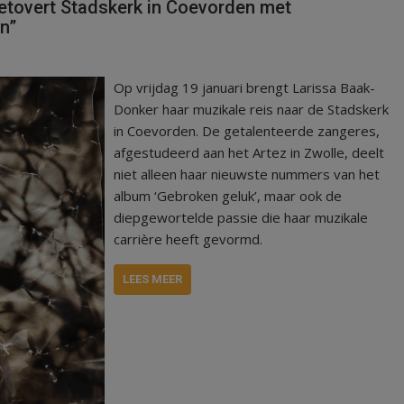
etovert Stadskerk in Coevorden met
n”
Op vrijdag 19 januari brengt Larissa Baak-
Donker haar muzikale reis naar de Stadskerk
in Coevorden. De getalenteerde zangeres,
afgestudeerd aan het Artez in Zwolle, deelt
niet alleen haar nieuwste nummers van het
album ‘Gebroken geluk’, maar ook de
diepgewortelde passie die haar muzikale
carrière heeft gevormd.
LEES MEER