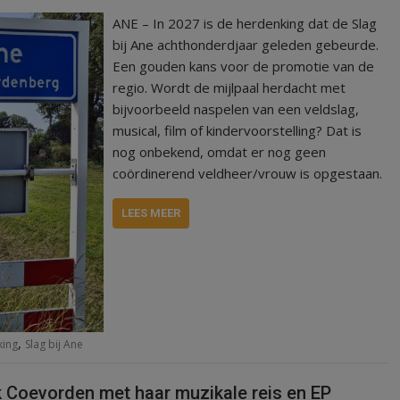
ANE – In 2027 is de herdenking dat de Slag
bij Ane achthonderdjaar geleden gebeurde.
Een gouden kans voor de promotie van de
regio. Wordt de mijlpaal herdacht met
bijvoorbeeld naspelen van een veldslag,
musical, film of kindervoorstelling? Dat is
nog onbekend, omdat er nog geen
coördinerend veldheer/vrouw is opgestaan.
LEES MEER
,
king
Slag bij Ane
k Coevorden met haar muzikale reis en EP