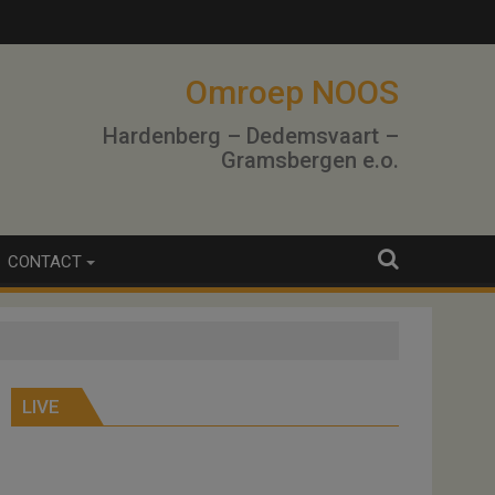
Omroep NOOS
Hardenberg – Dedemsvaart –
Gramsbergen e.o.
CONTACT
LIVE