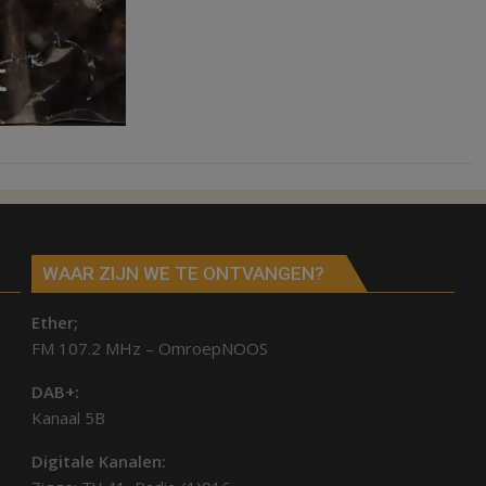
WAAR ZIJN WE TE ONTVANGEN?
Ether;
FM 107.2 MHz – OmroepNOOS
DAB+:
Kanaal 5B
Digitale Kanalen: