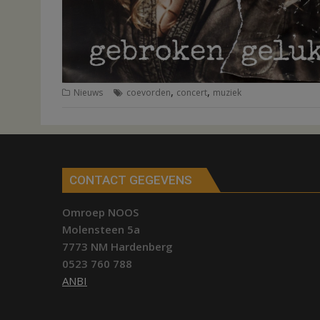
,
,
Nieuws
coevorden
concert
muziek
CONTACT GEGEVENS
Omroep NOOS
Molensteen 5a
7773 NM Hardenberg
0523 760 788
ANBI