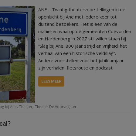
ANE – Twintig theatervoorstellingen in de
openlucht bij Ane met iedere keer tot
duizend bezoekers. Het is een van de
manieren waarop de gemeenten Coevorden
en Hardenberg in 2027 stil willen staan bij
“Slag bij Ane. 800 jaar strijd en vrijheid: het
verhaal van een historische veldslag”.
Andere voorstellen voor het jubileumjaar
zijn verhalen, fietsroute en podcast.
LEES MEER
,
,
lag bij Ane
Theater
Theater De Voorveghter
ical?