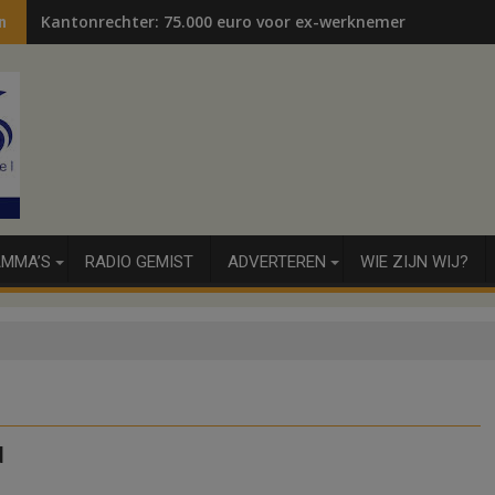
Kantonrechter: 75.000 euro voor ex-werknemers
n
MMA’S
RADIO GEMIST
ADVERTEREN
WIE ZIJN WIJ?
d