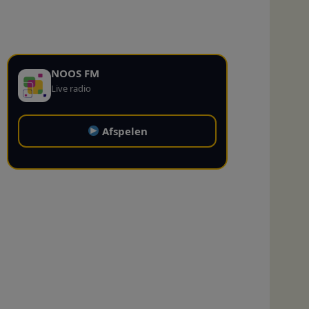
NOOS FM
Live radio
Afspelen