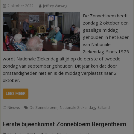
2 oktober 2022
Jeffrey Varweg
De Zonnebloem heeft
zondag 2 oktober een
gezellige middag
gehouden in het kader
van Nationale
Ziekendag. Sinds 1975
wordt Nationale Ziekendag altijd op de eerste of tweede
zondag van september gehouden. Dit jaar kon dat door
omstandigheden niet en is de middag verplaatst naar 2
oktober.
LEES MEER
,
,
Nieuws
De Zonnebloem
Nationale Ziekendag
Salland
Eerste bijeenkomst Zonnebloem Bergentheim