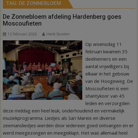
TAG:
DE ZONNEBLOEM
De Zonnebloem afdeling Hardenberg goes
Moscoufieten
12 februari 2026
Henk Stoeten
Op woensdag 11
februari kwamen 35
deelnemers en een
aantal vrijwilligers bij
elkaar in het gebouw
van de Hoogeweg. De
Moscoufieten is een
shantykoor van 45
leden en verzorgden
deze middag een heel leuk, onderhoudend en vermakelijk
muziekprogramma. Liedjes als Sari Mareis en diverse
zeemansliedjes werden door iedereen goed ontvangen en er
werd meegezongen en meegeklapt. Het was allemaal heel