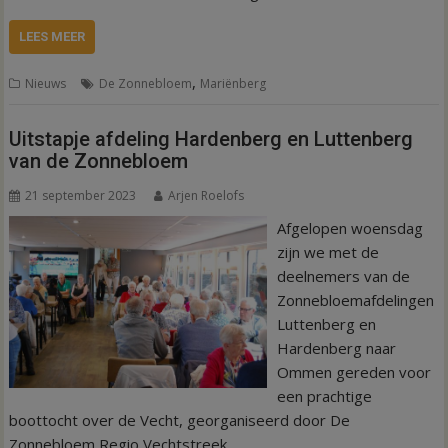
LEES MEER
,
Nieuws
De Zonnebloem
Mariënberg
Uitstapje afdeling Hardenberg en Luttenberg
van de Zonnebloem
21 september 2023
Arjen Roelofs
Afgelopen woensdag
zijn we met de
deelnemers van de
Zonnebloemafdelingen
Luttenberg en
Hardenberg naar
Ommen gereden voor
een prachtige
boottocht over de Vecht, georganiseerd door De
Zonnebloem Regio Vechtstreek.