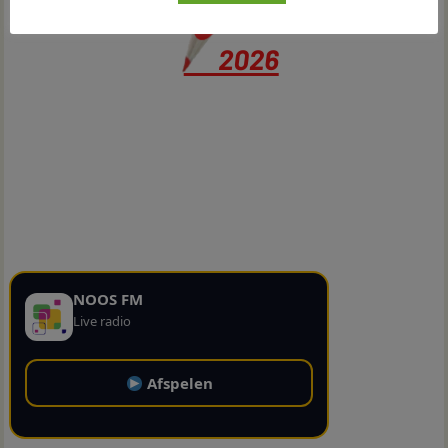
NOOS FM
Live radio
Afspelen