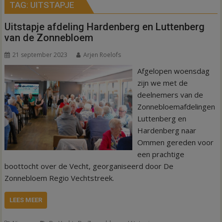
TAG:
UITSTAPJE
Uitstapje afdeling Hardenberg en Luttenberg
van de Zonnebloem
21 september 2023
Arjen Roelofs
Afgelopen woensdag
zijn we met de
deelnemers van de
Zonnebloemafdelingen
Luttenberg en
Hardenberg naar
Ommen gereden voor
een prachtige
boottocht over de Vecht, georganiseerd door De
Zonnebloem Regio Vechtstreek.
LEES MEER