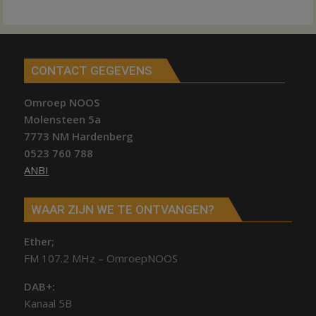
CONTACT GEGEVENS
Omroep NOOS
Molensteen 5a
7773 NM Hardenberg
0523 760 788
ANBI
WAAR ZIJN WE TE ONTVANGEN?
Ether;
FM 107.2 MHz – OmroepNOOS
DAB+:
Kanaal 5B