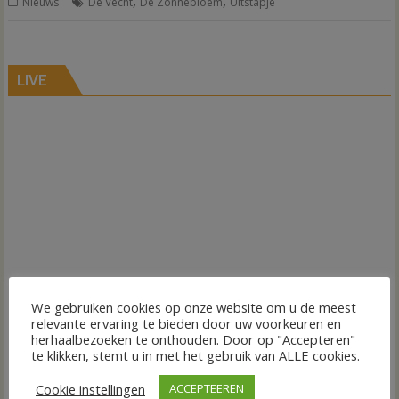
,
,
Nieuws
De Vecht
De Zonnebloem
Uitstapje
LIVE
We gebruiken cookies op onze website om u de meest
relevante ervaring te bieden door uw voorkeuren en
herhaalbezoeken te onthouden. Door op "Accepteren"
te klikken, stemt u in met het gebruik van ALLE cookies.
Cookie instellingen
ACCEPTEEREN