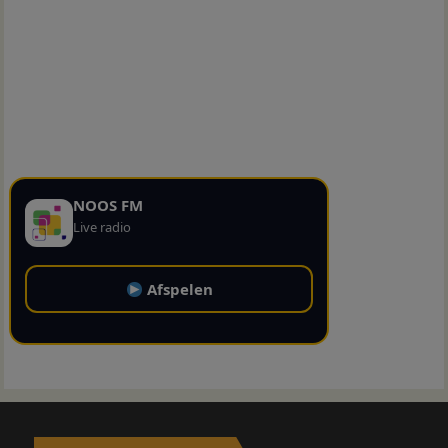
NOOS FM
Live radio
Afspelen