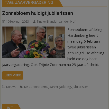
TAG:
JAARVERGADERING
Zonnebloem huldigt jubilarissen
10 februari 2023
Tineke Eilander-van den Hof
Zonnebloem afdeling
Hardenberg heeft
maandag 6 februari
twee jubilarissen
gehuldigd. De afdeling
hield die dag haar
jaarvergadering. Ook Trijnie Zoer nam na 23 jaar afscheid.
LEES MEER
,
,
Nieuws
De Zonnebloem
Jaarvergadering
jubilarissen
LIVE