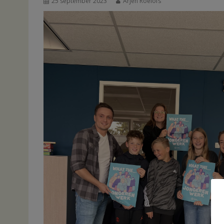
25 september 2023
Arjen Roelofs