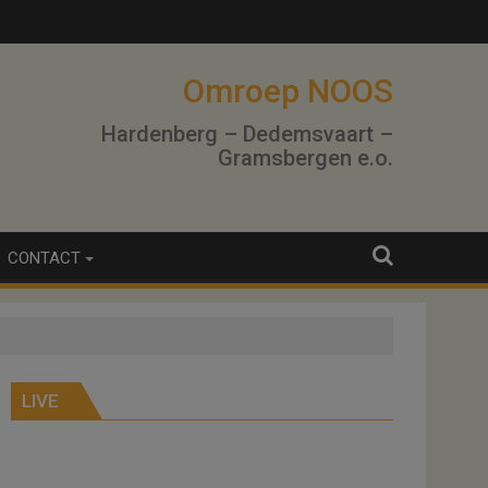
Omroep NOOS
Hardenberg – Dedemsvaart –
Gramsbergen e.o.
CONTACT
LIVE