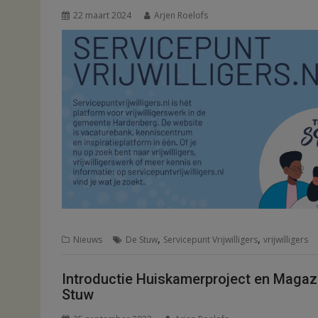
22 maart 2024
Arjen Roelofs
,
,
Nieuws
De Stuw
Servicepunt Vrijwilligers
vrijwilligers
Introductie Huiskamerproject en Magaz
Stuw