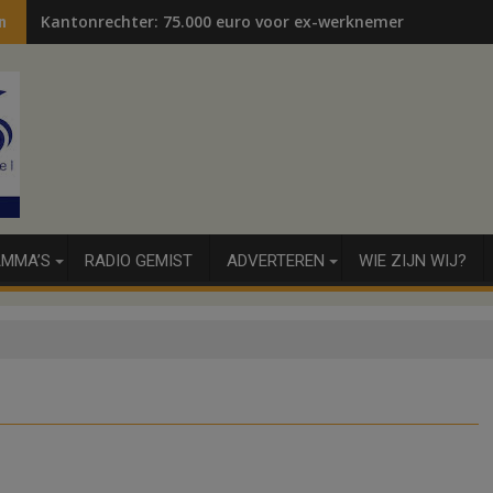
Kantonrechter: 75.000 euro voor ex-werknemers
n
MMA’S
RADIO GEMIST
ADVERTEREN
WIE ZIJN WIJ?