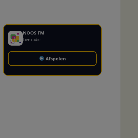
NOOS FM
Live radio
Afspelen