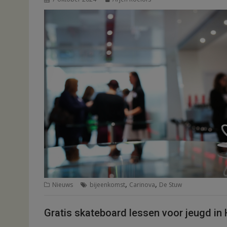
,
,
Nieuws
bijeenkomst
Carinova
De Stuw
Gratis skateboard lessen voor jeugd in