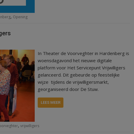
,
enberg
Opening
gers
In Theater de Voorveghter in Hardenberg is
woensdagavond het nieuwe digitale
platform voor Het Servicepunt Vrijwilligers
gelanceerd. Dit gebeurde op feestelijke
wijze tijdens de vrijwilligersmarkt,
georganiseerd door De Stuw.
LEES MEER
,
oorveghter
vrijwilligers