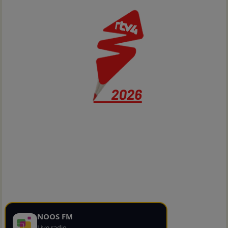
NOOS FM
Live radio