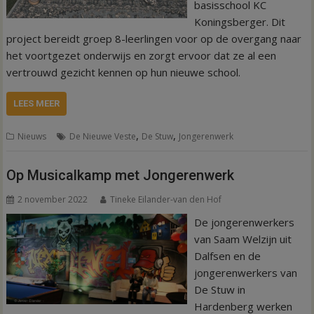
basisschool KC
Koningsberger. Dit
project bereidt groep 8-leerlingen voor op de overgang naar
het voortgezet onderwijs en zorgt ervoor dat ze al een
vertrouwd gezicht kennen op hun nieuwe school.
LEES MEER
,
,
Nieuws
De Nieuwe Veste
De Stuw
Jongerenwerk
Op Musicalkamp met Jongerenwerk
2 november 2022
Tineke Eilander-van den Hof
De jongerenwerkers
van Saam Welzijn uit
Dalfsen en de
jongerenwerkers van
De Stuw in
Hardenberg werken