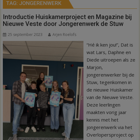
TAG:
JONGERENWERK
Introductie Huiskamerproject en Magazine bij
Nieuwe Veste door Jongerenwerk de Stuw
25 september 2023
Arjen Roelofs
“Hé ik ken jou!”, Dat is
wat Lars, Daphne en
Diede uitroepen als ze
Marjon,
jongerenwerker bij de
Stuw, tegenkomen in
de nieuwe Huiskamer
van de Nieuwe Veste.
Deze leerlingen
maakten vorig jaar
kennis met het
jongerenwerk via het
Overlopersproject op