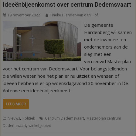
Ideeënbijeenkomst over centrum Dedemsvaart
19 november 2022
Tineke Eilander-van den Hof
De gemeente
Hardenberg wil samen
met de inwoners en
ondernemers aan de
slag met een
vernieuwd Masterplan
voor het centrum van Dedemsvaart. Voor belangstellenden
die willen weten hoe het plan er nu uitziet en wensen of
ideeën hebben is er op woensdagavond 30 november in De
Antenne een ideeënbijeenkomst.
LEES MEER
,
,
Nieuws
Politiek
Centrum Dedemsvaart
Masterplan centrum
,
Dedemsvaart
winkelgebied