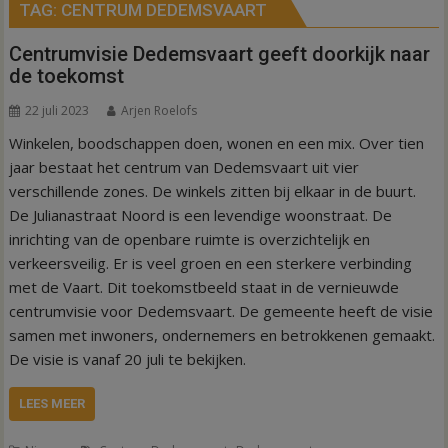
TAG:
CENTRUM DEDEMSVAART
Centrumvisie Dedemsvaart geeft doorkijk naar
de toekomst
22 juli 2023
Arjen Roelofs
Winkelen, boodschappen doen, wonen en een mix. Over tien
jaar bestaat het centrum van Dedemsvaart uit vier
verschillende zones. De winkels zitten bij elkaar in de buurt.
De Julianastraat Noord is een levendige woonstraat. De
inrichting van de openbare ruimte is overzichtelijk en
verkeersveilig. Er is veel groen en een sterkere verbinding
met de Vaart. Dit toekomstbeeld staat in de vernieuwde
centrumvisie voor Dedemsvaart. De gemeente heeft de visie
samen met inwoners, ondernemers en betrokkenen gemaakt.
De visie is vanaf 20 juli te bekijken.
LEES MEER