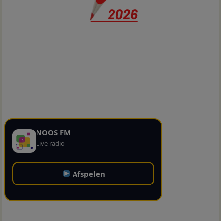
NOOS FM
Live radio
Afspelen