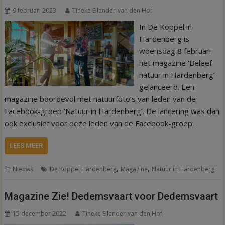
9 februari 2023
Tineke Eilander-van den Hof
In De Koppel in
Hardenberg is
woensdag 8 februari
het magazine ‘Beleef
natuur in Hardenberg’
gelanceerd. Een
magazine boordevol met natuurfoto’s van leden van de
Facebook-groep ‘Natuur in Hardenberg’. De lancering was dan
ook exclusief voor deze leden van de Facebook-groep.
LEES MEER
,
,
Nieuws
De Koppel Hardenberg
Magazine
Natuur in Hardenberg
Magazine Zie! Dedemsvaart voor Dedemsvaart
15 december 2022
Tineke Eilander-van den Hof