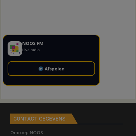
NOOS FM
Live radio
Afspelen
CONTACT GEGEVENS
Omroep NOOS