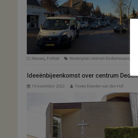
,
,
Nieuws
Politiek
Masterplan centrum Dedemsvaart
Pla
Ideeënbijeenkomst over centrum Dede
19 november 2022
Tineke Eilander-van den Hof