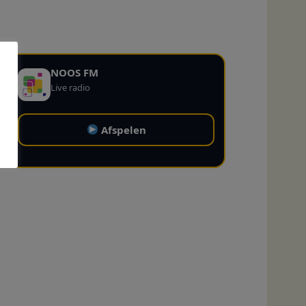
NOOS FM
Live radio
Afspelen