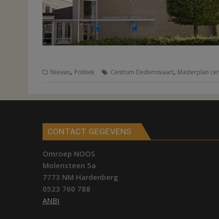
,
,
Nieuws
Politiek
Centrum Dedemsvaart
Masterplan ce
CONTACT GEGEVENS
Omroep NOOS
Molensteen 5a
7773 NM Hardenberg
0523 760 788
ANBI