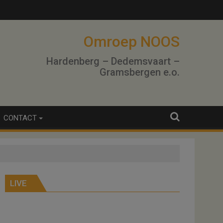
Omroep NOOS
Hardenberg – Dedemsvaart –
Gramsbergen e.o.
CONTACT
LIVE