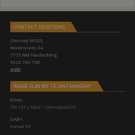
CONTACT GEGEVENS
Omroep NOOS
Molensteen 5a
7773 NM Hardenberg
0523 760 788
ANBI
WAAR ZIJN WE TE ONTVANGEN?
Ether;
FM 107.2 MHz – OmroepNOOS
DAB+:
Kanaal 5B