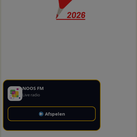
NOOS FM
Live radio
Afspelen