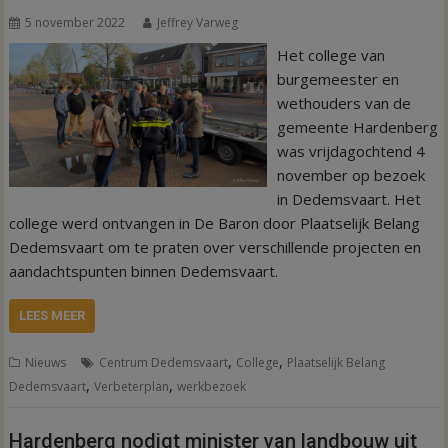
5 november 2022
Jeffrey Varweg
Het college van
burgemeester en
wethouders van de
gemeente Hardenberg
was vrijdagochtend 4
november op bezoek
in Dedemsvaart. Het
college werd ontvangen in De Baron door Plaatselijk Belang
Dedemsvaart om te praten over verschillende projecten en
aandachtspunten binnen Dedemsvaart.
LEES MEER
,
,
Nieuws
Centrum Dedemsvaart
College
Plaatselijk Belang
,
,
Dedemsvaart
Verbeterplan
werkbezoek
Hardenberg nodigt minister van landbouw uit