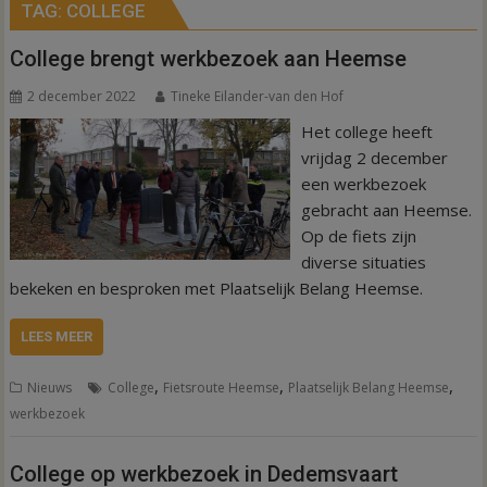
TAG:
COLLEGE
College brengt werkbezoek aan Heemse
2 december 2022
Tineke Eilander-van den Hof
Het college heeft
vrijdag 2 december
een werkbezoek
gebracht aan Heemse.
Op de fiets zijn
diverse situaties
bekeken en besproken met Plaatselijk Belang Heemse.
LEES MEER
,
,
,
Nieuws
College
Fietsroute Heemse
Plaatselijk Belang Heemse
werkbezoek
College op werkbezoek in Dedemsvaart