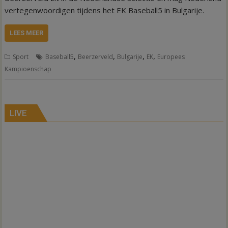
vertegenwoordigen tijdens het EK Baseball5 in Bulgarije.
LEES MEER
,
,
,
,
Sport
Baseball5
Beerzerveld
Bulgarije
EK
Europees
Kampioenschap
LIVE