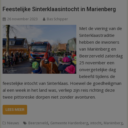
Feestelijke Sinterklaasintocht in Marienberg
26 november 2023
Bas Schipper
Met de viering van de
Sinterklaastraditie
hebben de inwoners
van Mariënberg en
Beerzerveld zaterdag
25 november een
onvergetelijke dag
beleefd tijdens de
feestelijke intocht van Sinterklaas. Hoewel de goedheiligman
al een week in het land was, verliep zijn reis richting deze
twee pittoreske dorpen niet zonder avonturen.
LEES MEER
,
,
,
,
Nieuws
Beerzerveld
Gemeente Hardenberg
intocht
Mariënberg