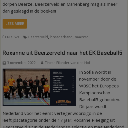
dorpen Beerze, Beerzerveld en Mariënberg mag als meer
dan geslaagd in de boeken!
LEES MEER
,
,
Nieuws
Beerzerveld
broederband
maestro
Roxanne uit Beerzerveld naar het EK Baseball5
3 november 2022
Tineke Eilander-van den Hof
In Sofia wordt in
november door de
WBSC het Europees
Kampioenschap
Baseball5 gehouden.
Dit jaar wordt
Nederland voor het eerst vertegenwoordigd in de
leeftijdscategorie onder de 17 jaar. Roxanne Pleeging uit
Beerzerveld zit in de Nederlandse selectie en mag Nederland