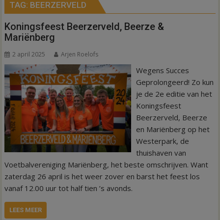
TAG:
BEERZERVELD
Koningsfeest Beerzerveld, Beerze &
Mariënberg
2 april 2025
Arjen Roelofs
Wegens Succes
Geprolongeerd! Zo kun
je de 2e editie van het
Koningsfeest
Beerzerveld, Beerze
en Mariënberg op het
Westerpark, de
thuishaven van
Voetbalvereniging Mariënberg, het beste omschrijven. Want
zaterdag 26 april is het weer zover en barst het feest los
vanaf 12.00 uur tot half tien ’s avonds.
LEES MEER