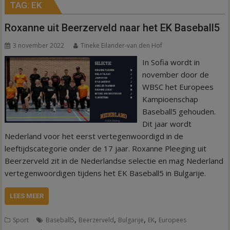
TAG:
EK
Roxanne uit Beerzerveld naar het EK Baseball5
3 november 2022
Tineke Eilander-van den Hof
In Sofia wordt in
november door de
WBSC het Europees
Kampioenschap
Baseball5 gehouden.
Dit jaar wordt
Nederland voor het eerst vertegenwoordigd in de
leeftijdscategorie onder de 17 jaar. Roxanne Pleeging uit
Beerzerveld zit in de Nederlandse selectie en mag Nederland
vertegenwoordigen tijdens het EK Baseball5 in Bulgarije.
LEES MEER
,
,
,
,
Sport
Baseball5
Beerzerveld
Bulgarije
EK
Europees