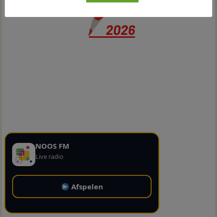
NOOS FM
Live radio
Afspelen