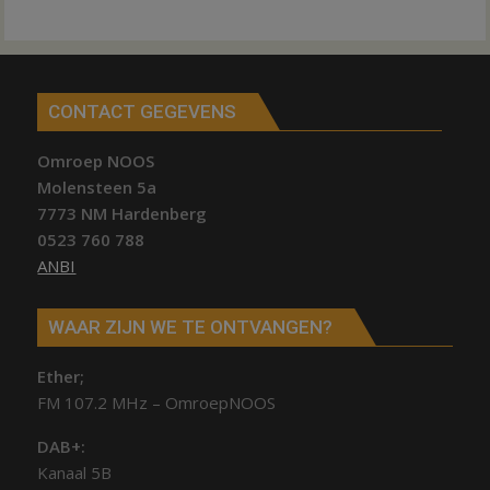
CONTACT GEGEVENS
Omroep NOOS
Molensteen 5a
7773 NM Hardenberg
0523 760 788
ANBI
WAAR ZIJN WE TE ONTVANGEN?
Ether;
FM 107.2 MHz – OmroepNOOS
DAB+:
Kanaal 5B