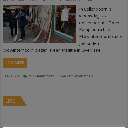
In Collendoorn is
woensdag 28
december het Open
Kampioenschap
Midwinterhoornblazen
gehouden.
Midwinterhoorn blazen is een traditie in Overijssel.
LEES MEER
,
Nieuws
midwinterhoorn
Open kampioenschap
LIVE