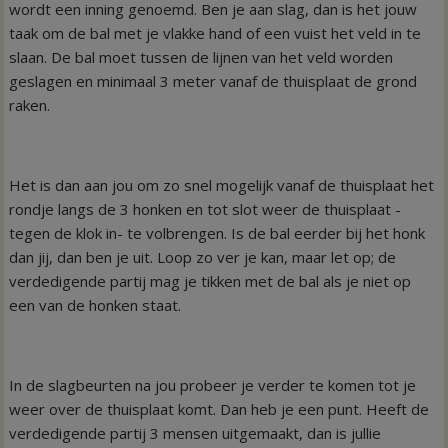
wordt een inning genoemd. Ben je aan slag, dan is het jouw
taak om de bal met je vlakke hand of een vuist het veld in te
slaan. De bal moet tussen de lijnen van het veld worden
geslagen en minimaal 3 meter vanaf de thuisplaat de grond
raken.
Het is dan aan jou om zo snel mogelijk vanaf de thuisplaat het
rondje langs de 3 honken en tot slot weer de thuisplaat -
tegen de klok in- te volbrengen. Is de bal eerder bij het honk
dan jij, dan ben je uit. Loop zo ver je kan, maar let op; de
verdedigende partij mag je tikken met de bal als je niet op
een van de honken staat.
In de slagbeurten na jou probeer je verder te komen tot je
weer over de thuisplaat komt. Dan heb je een punt. Heeft de
verdedigende partij 3 mensen uitgemaakt, dan is jullie