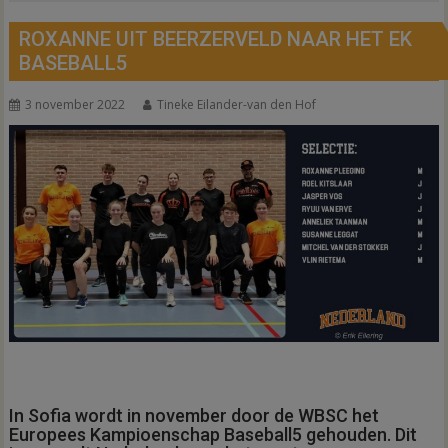
ROXANNE UIT BEERZERVELD NAAR HET EK
BASEBALL5
3 november 2022
Tineke Eilander-van den Hof
In Sofia wordt in november door de WBSC het
Europees Kampioenschap Baseball5 gehouden. Dit