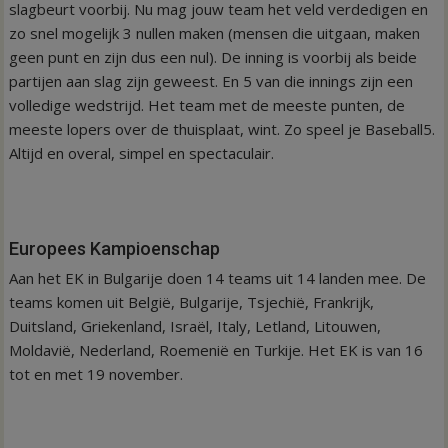
slagbeurt voorbij. Nu mag jouw team het veld verdedigen en
zo snel mogelijk 3 nullen maken (mensen die uitgaan, maken
geen punt en zijn dus een nul). De inning is voorbij als beide
partijen aan slag zijn geweest. En 5 van die innings zijn een
volledige wedstrijd. Het team met de meeste punten, de
meeste lopers over de thuisplaat, wint. Zo speel je Baseball5.
Altijd en overal, simpel en spectaculair.
Europees Kampioenschap
Aan het EK in Bulgarije doen 14 teams uit 14 landen mee. De
teams komen uit België, Bulgarije, Tsjechië, Frankrijk,
Duitsland, Griekenland, Israël, Italy, Letland, Litouwen,
Moldavië, Nederland, Roemenië en Turkije. Het EK is van 16
tot en met 19 november.