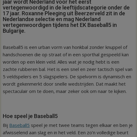
jaar wordt Nederland voor het eerst
vertegenwoordigd in de leeftijdscategorie onder de
17 jaar. Roxanne Pleeging uit Beerzerveld zit in de
Nederlandse selectie en mag Nederland
vertegenwoordigen tijdens het EK Baseball5 in
Bulgarije.
Baseball5 is een urban vorm van honkbal zonder knuppel of
handschoenen die op straat of in een sporthal gespeeld kan
worden op een klein veld. Alles wat je nodig hebt is een
zachte rubberen bal. Het is een snel en zeer tactisch spel van
5 veldspelers en 5 slagspelers. De spelvorm is dynamisch en
wordt gekenmerkt door snelle wedstrijden. Dat maakt het
spectaculair om te doen, maar zeker ook om naar te kijken.
Hoe speel je Baseball5
Bij
Baseball5
speel je met twee teams tegen elkaar en ben je
afwisselend aan slag en in het veld. Een zo’n volledige beurt