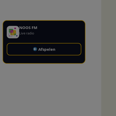
NOOS FM
Live radio
Afspelen