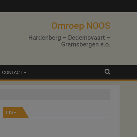
Omroep NOOS
Hardenberg – Dedemsvaart –
Gramsbergen e.o.
CONTACT
LIVE