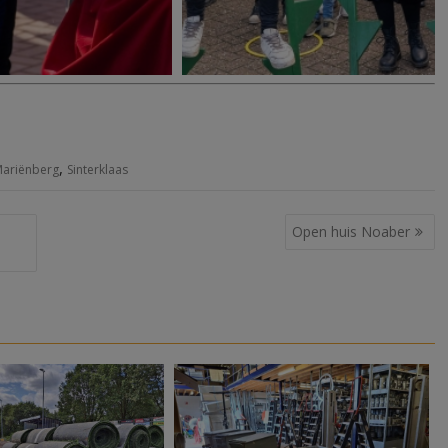
,
ariënberg
Sinterklaas
Open huis Noaber