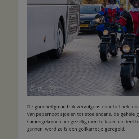
De goedheiligman trok vervolgens door het hele dor
Van pepernoot sjoelen tot stoelendans, de gehele
samengekomen om gezellig mee te lopen en deel te 
gunnen, werd zelfs een golfkarretje geregeld.