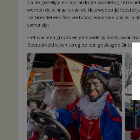
Na de gezellige en vooral droge wandeling zette he
werden de winnaars van de kleurwedstrijd feestelij
De Grendel een film vertoond, waarmee ook zij in d
samenzijn.
Het was een groots en gemoedelijk feest, waar trad
Beerzerveld kijken terug op een geslaagde Sinterkla