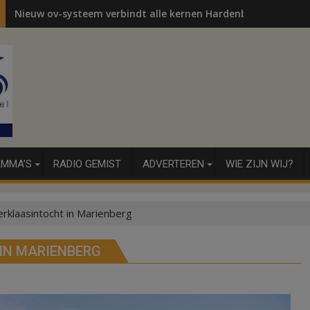
Nieuw ov-systeem verbindt alle kernen Hardenberg
MMA’S
RADIO GEMIST
ADVERTEREN
WIE ZIJN WIJ?
terklaasintocht in Marienberg
IN MARIENBERG