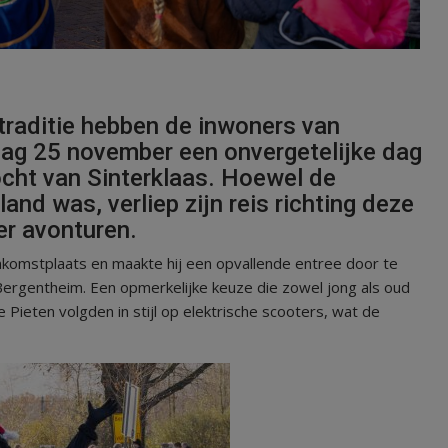
straditie hebben de inwoners van
dag 25 november een onvergetelijke dag
tocht van Sinterklaas. Hoewel de
and was, verliep zijn reis richting deze
er avonturen.
aankomstplaats en maakte hij een opvallende entree door te
ergentheim. Een opmerkelijke keuze die zowel jong als oud
 Pieten volgden in stijl op elektrische scooters, wat de