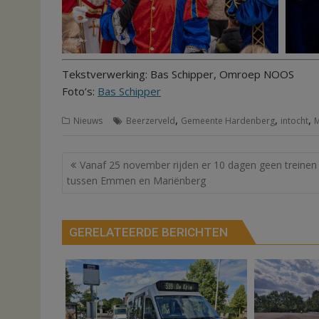
Tekstverwerking: Bas Schipper, Omroep NOOS
Foto’s:
Bas Schipper
,
,
,
Nieuws
Beerzerveld
Gemeente Hardenberg
intocht
M
Bericht
Vanaf 25 november rijden er 10 dagen geen treinen
navigatie
tussen Emmen en Mariënberg
GERELATEERDE BERICHTEN