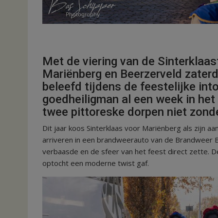
Met de viering van de Sinterklaa
Mariënberg en Beerzerveld zater
beleefd tijdens de feestelijke in
goedheiligman al een week in het l
twee pittoreske dorpen niet zond
Dit jaar koos Sinterklaas voor Mariënberg als zijn 
arriveren in een brandweerauto van de Brandweer B
verbaasde en de sfeer van het feest direct zette. De
optocht een moderne twist gaf.