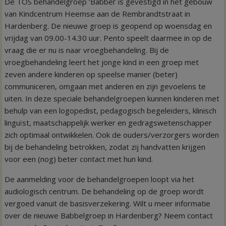
De TOS behandelgroep ‘Babbel’ is gevestigd in het gebouw
van Kindcentrum Heemse aan de Rembrandtstraat in
Hardenberg. De nieuwe groep is geopend op woensdag en
vrijdag van 09.00-14.30 uur. Pento speelt daarmee in op de
vraag die er nu is naar vroegbehandeling. Bij de
vroegbehandeling leert het jonge kind in een groep met
zeven andere kinderen op speelse manier (beter)
communiceren, omgaan met anderen en zijn gevoelens te
uiten. In deze speciale behandelgroepen kunnen kinderen met
behulp van een logopedist, pedagogisch begeleiders, klinisch
linguïst, maatschappelijk werker en gedragswetenschapper
zich optimaal ontwikkelen. Ook de ouders/verzorgers worden
bij de behandeling betrokken, zodat zij handvatten krijgen
voor een (nog) beter contact met hun kind.
De aanmelding voor de behandelgroepen loopt via het
audiologisch centrum. De behandeling op de groep wordt
vergoed vanuit de basisverzekering. Wilt u meer informatie
over de nieuwe Babbelgroep in Hardenberg? Neem contact