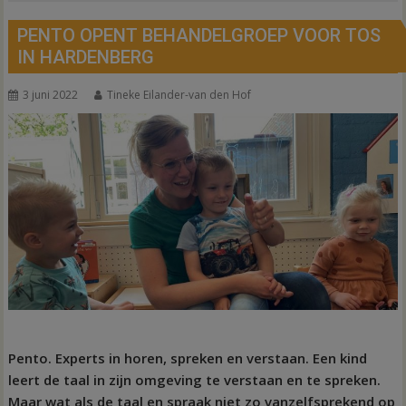
PENTO OPENT BEHANDELGROEP VOOR TOS
IN HARDENBERG
3 juni 2022
Tineke Eilander-van den Hof
Pento. Experts in horen, spreken en verstaan. Een kind
leert de taal in zijn omgeving te verstaan en te spreken.
Maar wat als de taal en spraak niet zo vanzelfsprekend op