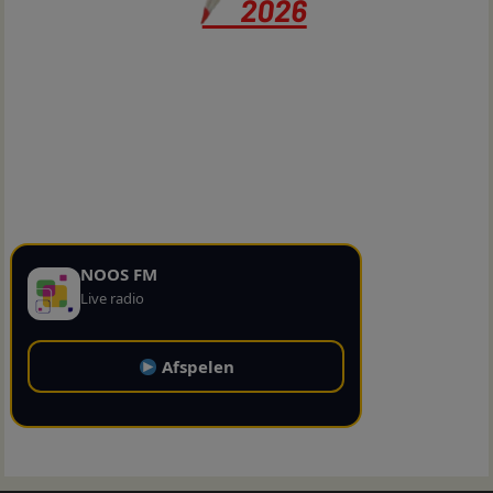
NOOS FM
Live radio
Afspelen