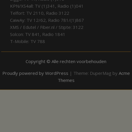
KPN/XS4all: TV (1)341, Radio (1)041
Telfort: TV 2110, Radio 3122
CaiwAy: TV 12/62, Radio 781/(1)867
XMS / Edutel / Fiber.nl / Stipte: 3122
Solcon: TV 841, Radio 1841
T-Mobile: TV 788
Copyright © Alle rechten voorbehouden
Proudly powered by WordPress
|
Theme: DuperMag by
Acme
Themes