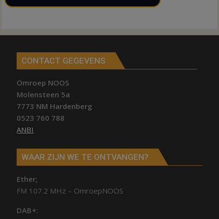
CONTACT GEGEVENS
Omroep NOOS
Molensteen 5a
7773 NM Hardenberg
0523 760 788
ANBI
WAAR ZIJN WE TE ONTVANGEN?
Ether;
FM 107.2 MHz – OmroepNOOS
DAB+: