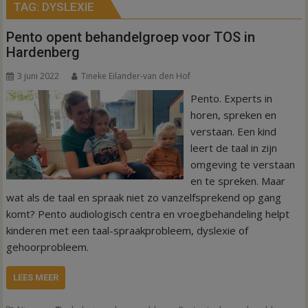
TAG:
DYSLEXIE
Pento opent behandelgroep voor TOS in
Hardenberg
3 juni 2022
Tineke Eilander-van den Hof
Pento. Experts in
horen, spreken en
verstaan. Een kind
leert de taal in zijn
omgeving te verstaan
en te spreken. Maar
wat als de taal en spraak niet zo vanzelfsprekend op gang
komt? Pento audiologisch centra en vroegbehandeling helpt
kinderen met een taal-spraakprobleem, dyslexie of
gehoorprobleem.
LEES MEER