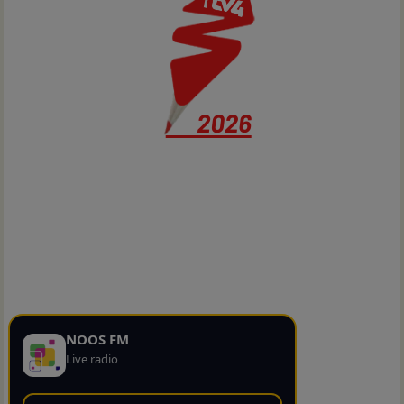
NOOS FM
Live radio