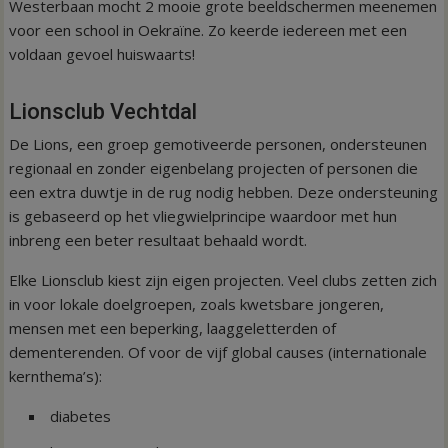
Westerbaan mocht 2 mooie grote beeldschermen meenemen
voor een school in Oekraïne. Zo keerde iedereen met een
voldaan gevoel huiswaarts!
Lionsclub Vechtdal
De Lions, een groep gemotiveerde personen, ondersteunen
regionaal en zonder eigenbelang projecten of personen die
een extra duwtje in de rug nodig hebben. Deze ondersteuning
is gebaseerd op het vliegwielprincipe waardoor met hun
inbreng een beter resultaat behaald wordt.
Elke Lionsclub kiest zijn eigen projecten. Veel clubs zetten zich
in voor lokale doelgroepen, zoals kwetsbare jongeren,
mensen met een beperking, laaggeletterden of
dementerenden. Of voor de vijf global causes (internationale
kernthema’s):
diabetes