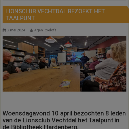
LIONSCLUB VECHTDAL BEZOEKT HET
TAALPUNT
3 mei 2024
Arjen Roelofs
Woensdagavond 10 april bezochten 8 leden
van de Lionsclub Vechtdal het Taalpunt in
de Bibliotheek Hardenberg.