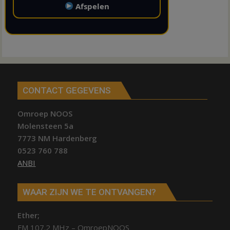
Afspelen
CONTACT GEGEVENS
Omroep NOOS
Molensteen 5a
7773 NM Hardenberg
0523 760 788
ANBI
WAAR ZIJN WE TE ONTVANGEN?
Ether;
FM 107.2 MHz – OmroepNOOS