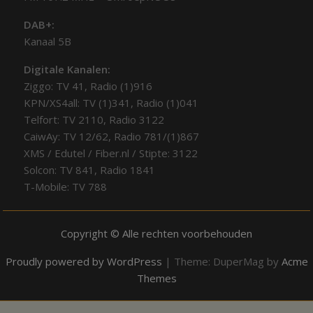
DAB+:
Kanaal 5B
Digitale Kanalen:
Ziggo: TV 41, Radio (1)916
KPN/XS4all: TV (1)341, Radio (1)041
Telfort: TV 2110, Radio 3122
CaiwAy: TV 12/62, Radio 781/(1)867
XMS / Edutel / Fiber.nl / Stipte: 3122
Solcon: TV 841, Radio 1841
T-Mobile: TV 788
Copyright © Alle rechten voorbehouden
Proudly powered by WordPress
|
Theme: DuperMag by
Acme
Themes