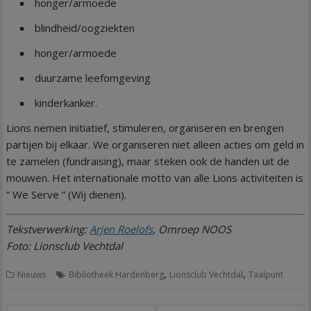
honger/armoede
blindheid/oogziekten
honger/armoede
duurzame leefomgeving
kinderkanker.
Lions nemen initiatief, stimuleren, organiseren en brengen
partijen bij elkaar. We organiseren niet alleen acties om geld in
te zamelen (fundraising), maar steken ook de handen uit de
mouwen. Het internationale motto van alle Lions activiteiten is
” We Serve ” (Wij dienen).
Tekstverwerking:
Arjen Roelofs
, Omroep NOOS
Foto: Lionsclub Vechtdal
,
,
Nieuws
Bibliotheek Hardenberg
Lionsclub Vechtdal
Taalpunt