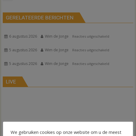
navigatie
GERELATEERDE BERICHTEN
6 augustus 2026
Wim de Jonge
voor
Reacties uitgeschakeld
5 augustus 2026
Wim de Jonge
voor
Reacties uitgeschakeld
5 augustus 2026
Wim de Jonge
voor
Reacties uitgeschakeld
LIVE
We gebruiken cookies op onze website om u de meest