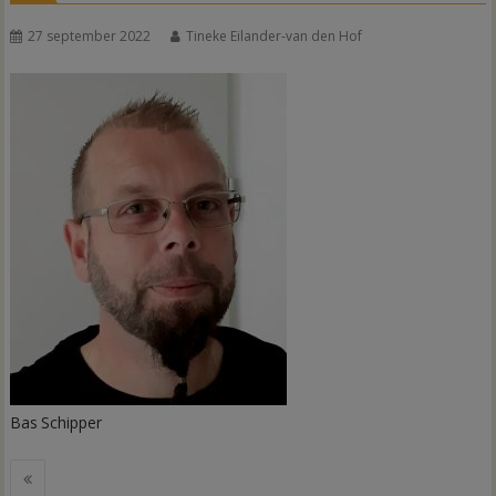
27 september 2022
Tineke Eilander-van den Hof
Bas
Schipper
Bericht