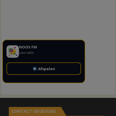
NOOS FM
Live radio
Afspelen
CONTACT GEGEVENS