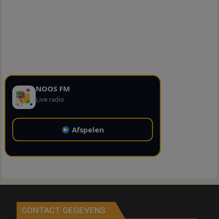
NOOS FM
Live radio
Afspelen
CONTACT GEGEVENS