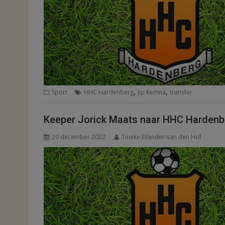
,
,
Sport
HHC Hardenberg
Jip Kemna
transfer
Keeper Jorick Maats naar HHC Hardenb
29 december 2022
Tineke Eilander-van den Hof