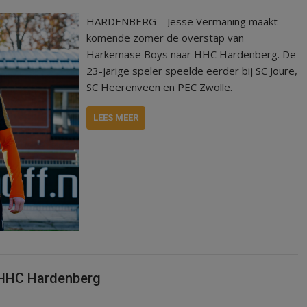
HARDENBERG – Jesse Vermaning maakt
komende zomer de overstap van
Harkemase Boys naar HHC Hardenberg. De
23-jarige speler speelde eerder bij SC Joure,
SC Heerenveen en PEC Zwolle.
LEES MEER
 HHC Hardenberg