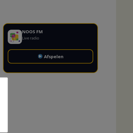
NOOS FM
Live radio
Afspelen