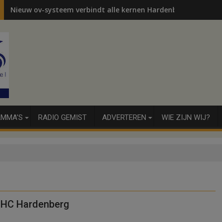
Nieuw ov-systeem verbindt alle kernen Hardenberg
MMA’S
RADIO GEMIST
ADVERTEREN
WIE ZIJN WIJ?
HHC Hardenberg