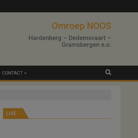
Omroep NOOS
Hardenberg – Dedemsvaart –
Gramsbergen e.o.
CONTACT
LIVE