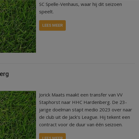
SC Spelle-Venhaus, waar hij dit seizoen
speelt.
LEES MEER
erg
Jorick Maats maakt een transfer van VV
Staphorst naar HHC Hardenberg. De 23-
jarige doelman stapt medio 2023 over naar
de club uit de Jack’s League. Hij tekent een
contract voor de duur van één seizoen.
LEES MEER